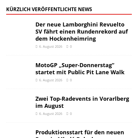
KÜRZLICH VERÖFFENTLICHTE NEWS
Der neue Lamborghini Revuelto
SV fährt einen Rundenrekord auf
dem Hockenheimring
6. August 2026
0
MotoGP „Super-Donnerstag“
startet mit Public Pit Lane Walk
6. August 2026
0
Zwei Top-Radevents in Vorarlberg
im August
6. August 2026
0
Produktionsstart für den neuen