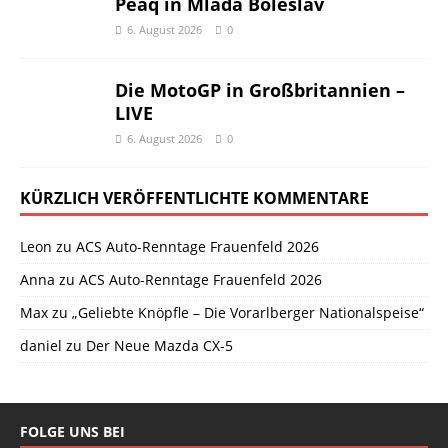
Peaq in Mladá Boleslav
6. August 2026
0
Die MotoGP in Großbritannien –
LIVE
6. August 2026
0
KÜRZLICH VERÖFFENTLICHTE KOMMENTARE
Leon
zu
ACS Auto-Renntage Frauenfeld 2026
Anna
zu
ACS Auto-Renntage Frauenfeld 2026
Max
zu
„Geliebte Knöpfle – Die Vorarlberger Nationalspeise“
daniel
zu
Der Neue Mazda CX-5
FOLGE UNS BEI