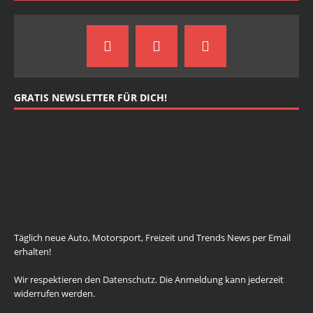
GRATIS NEWSLETTER FÜR DICH!
johnsmith@example.com
Your
email
Newsletter abonnieren
Täglich neue Auto, Motorsport, Freizeit und Trends News per Email
erhalten!
Wir respektieren den
Datenschutz
. Die Anmeldung kann jederzeit
widerrufen werden.