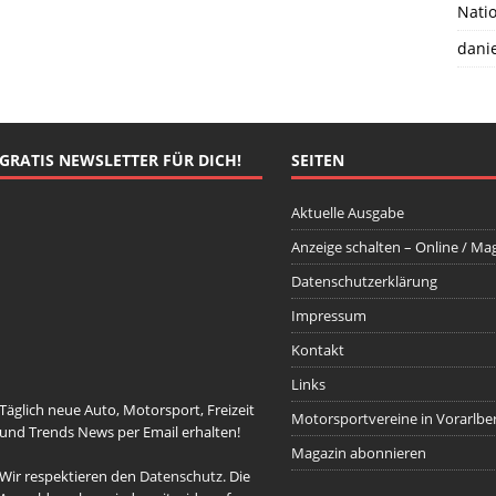
Natio
danie
GRATIS NEWSLETTER FÜR DICH!
SEITEN
Aktuelle Ausgabe
Anzeige schalten – Online / Ma
Datenschutzerklärung
johnsmith@example.com
Your
email
Impressum
Newsletter abonnieren
Kontakt
Links
Täglich neue Auto, Motorsport, Freizeit
Motorsportvereine in Vorarlbe
und Trends News per Email erhalten!
Magazin abonnieren
Wir respektieren den
Datenschutz
. Die