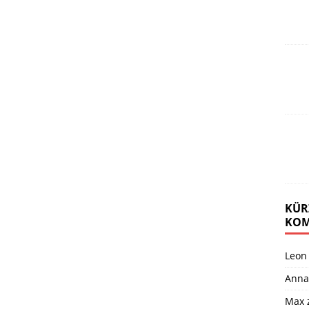
KÜR
KOM
Leon
Anna
Max