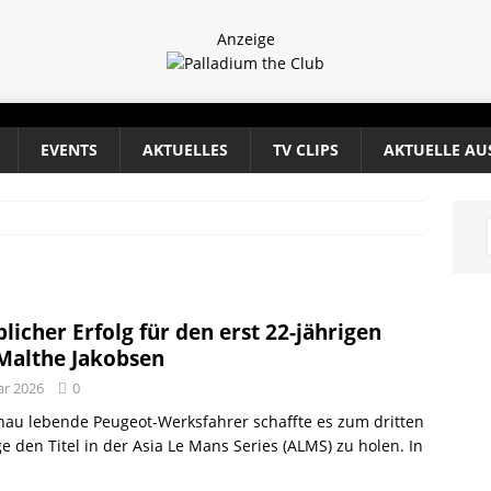
Anzeige
EVENTS
AKTUELLES
TV CLIPS
AKTUELLE AU
licher Erfolg für den erst 22-jährigen
Malthe Jakobsen
ar 2026
0
hau lebende Peugeot-Werksfahrer schaffte es zum dritten
ge den Titel in der Asia Le Mans Series (ALMS) zu holen. In