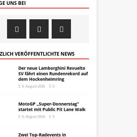
GE UNS BEI
ZLICH VERÖFFENTLICHTE NEWS
Der neue Lamborghini Revuelto
SV fährt einen Rundenrekord auf
dem Hockenheimring
6. August 2026
0
MotoGP „Super-Donnerstag“
startet mit Public Pit Lane Walk
6. August 2026
0
Zwei Top-Radevents in