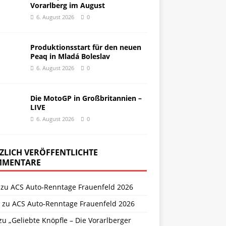
Vorarlberg im August
6. August 2026
0
Produktionsstart für den neuen
Peaq in Mladá Boleslav
6. August 2026
0
Die MotoGP in Großbritannien –
LIVE
6. August 2026
0
ZLICH VERÖFFENTLICHTE
MENTARE
zu
ACS Auto-Renntage Frauenfeld 2026
zu
ACS Auto-Renntage Frauenfeld 2026
zu
„Geliebte Knöpfle – Die Vorarlberger