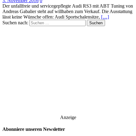
3. November 2016
0
Der unfallfreie und servicegepflegte Audi RS3 mit ABT Tuning von
Andreas Gabalier steht auf willhaben zum Verkauf. Die Ausstattung
lässt keine Wünsche offen: Audi Sportschalensitze,
[…]
Suchen nach:
Anzeige
Abonniere unseren Newsletter