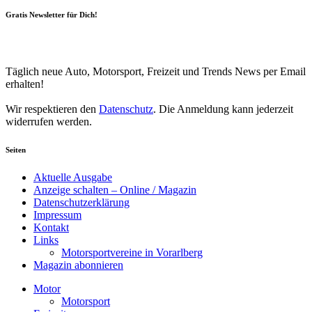
Gratis Newsletter für Dich!
Your email
johnsmith@example.com
Newsletter abonnieren
Täglich neue Auto, Motorsport, Freizeit und Trends News per Email
erhalten!
Wir respektieren den
Datenschutz
. Die Anmeldung kann jederzeit
widerrufen werden.
Seiten
Aktuelle Ausgabe
Anzeige schalten – Online / Magazin
Datenschutzerklärung
Impressum
Kontakt
Links
Motorsportvereine in Vorarlberg
Magazin abonnieren
Motor
Motorsport