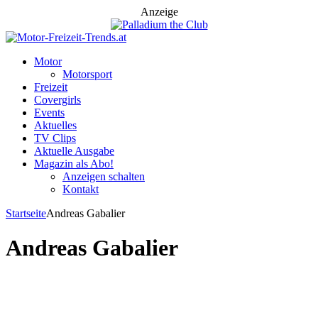
Anzeige
Motor
Motorsport
Freizeit
Covergirls
Events
Aktuelles
TV Clips
Aktuelle Ausgabe
Magazin als Abo!
Anzeigen schalten
Kontakt
Startseite
Andreas Gabalier
Andreas Gabalier