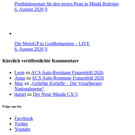
Produktionsstart für den neuen Peaq in Mladá Boleslav
6. August 2026
0
Die MotoGP in Großbritannien – LIVE
6. August 2026
0
Kürzlich veröffentlichte Kommentare
Leon
zu
ACS Auto-Renntage Frauenfeld 2026
Anna
zu
ACS Auto-Renntage Frauenfeld 2026
Max
zu
„Geliebte Knöpfle – Die Vorarlberger
Nationalspeise“
daniel
zu
Der Neue Mazda CX-5
Folge uns bei
Facebook
Twitter
Youtube