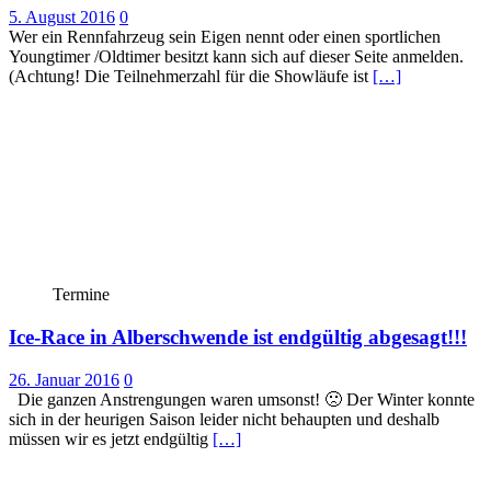
5. August 2016
0
Wer ein Rennfahrzeug sein Eigen nennt oder einen sportlichen
Youngtimer /Oldtimer besitzt kann sich auf dieser Seite anmelden.
(Achtung! Die Teilnehmerzahl für die Showläufe ist
[…]
Termine
Ice-Race in Alberschwende ist endgültig abgesagt!!!
26. Januar 2016
0
Die ganzen Anstrengungen waren umsonst! 🙁 Der Winter konnte
sich in der heurigen Saison leider nicht behaupten und deshalb
müssen wir es jetzt endgültig
[…]