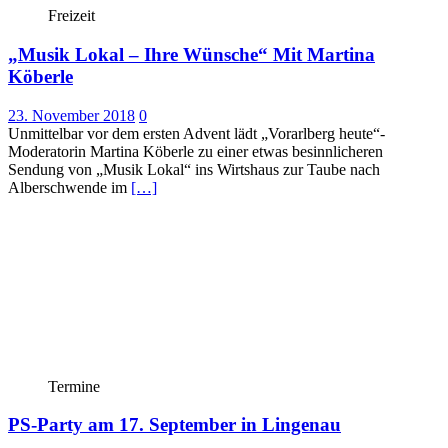
Freizeit
„Musik Lokal – Ihre Wünsche“ Mit Martina
Köberle
23. November 2018
0
Unmittelbar vor dem ersten Advent lädt „Vorarlberg heute“-
Moderatorin Martina Köberle zu einer etwas besinnlicheren
Sendung von „Musik Lokal“ ins Wirtshaus zur Taube nach
Alberschwende im
[…]
Termine
PS-Party am 17. September in Lingenau