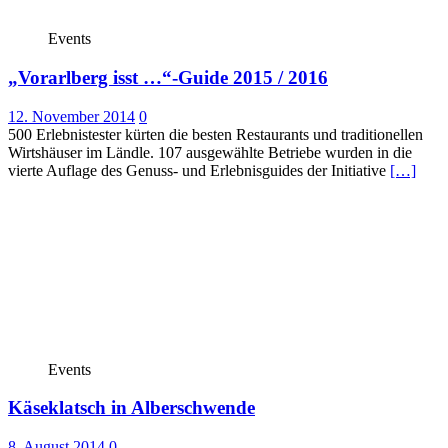
Events
„Vorarlberg isst …“-Guide 2015 / 2016
12. November 2014
0
500 Erlebnistester kürten die besten Restaurants und traditionellen
Wirtshäuser im Ländle. 107 ausgewählte Betriebe wurden in die
vierte Auflage des Genuss- und Erlebnisguides der Initiative
[…]
Events
Käseklatsch in Alberschwende
8. August 2014
0