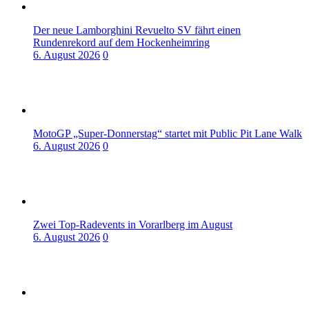
Der neue Lamborghini Revuelto SV fährt einen
Rundenrekord auf dem Hockenheimring
6. August 2026
0
MotoGP „Super-Donnerstag“ startet mit Public Pit Lane Walk
6. August 2026
0
Zwei Top-Radevents in Vorarlberg im August
6. August 2026
0