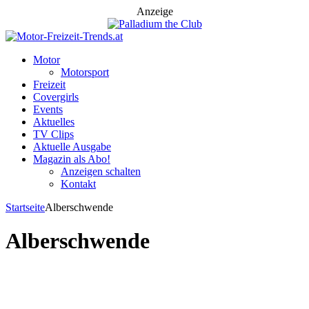
Anzeige
Motor
Motorsport
Freizeit
Covergirls
Events
Aktuelles
TV Clips
Aktuelle Ausgabe
Magazin als Abo!
Anzeigen schalten
Kontakt
Startseite
Alberschwende
Alberschwende