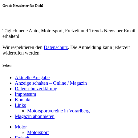
Gratis Newsletter für Dich!
Your email
johnsmith@example.com
Newsletter abonnieren
Täglich neue Auto, Motorsport, Freizeit und Trends News per Email
erhalten!
Wir respektieren den
Datenschutz
. Die Anmeldung kann jederzeit
widerrufen werden.
Seiten
Aktuelle Ausgabe
Anzeige schalten – Online / Magazin
Datenschutzerklärung
Impressum
Kontakt
Links
Motorsportvereine in Vorarlberg
Magazin abonnieren
Motor
Motorsport
Freizeit