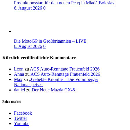
Produktionsstart für den neuen Peaq in Mladá Boleslav
6. August 2026
0
Die MotoGP in Großbritannien – LIVE
6. August 2026
0
Kürzlich veröffentlichte Kommentare
Leon
zu
ACS Auto-Renntage Frauenfeld 2026
Anna
zu
ACS Auto-Renntage Frauenfeld 2026
Max
zu
„Geliebte Knöpfle – Die Vorarlberger
Nationalspeise“
daniel
zu
Der Neue Mazda CX-5
Folge uns bei
Facebook
Twitter
Youtube