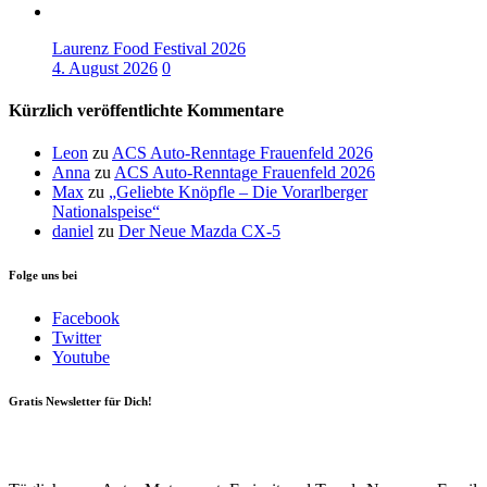
Laurenz Food Festival 2026
4. August 2026
0
Kürzlich veröffentlichte Kommentare
Leon
zu
ACS Auto-Renntage Frauenfeld 2026
Anna
zu
ACS Auto-Renntage Frauenfeld 2026
Max
zu
„Geliebte Knöpfle – Die Vorarlberger
Nationalspeise“
daniel
zu
Der Neue Mazda CX-5
Folge uns bei
Facebook
Twitter
Youtube
Gratis Newsletter für Dich!
Your email
johnsmith@example.com
Newsletter abonnieren