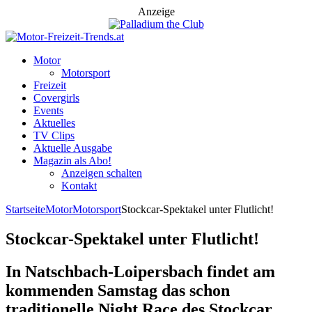
Anzeige
Motor
Motorsport
Freizeit
Covergirls
Events
Aktuelles
TV Clips
Aktuelle Ausgabe
Magazin als Abo!
Anzeigen schalten
Kontakt
Startseite
Motor
Motorsport
Stockcar-Spektakel unter Flutlicht!
Stockcar-Spektakel unter Flutlicht!
In Natschbach-Loipersbach findet am
kommenden Samstag das schon
traditionelle Night Race des Stockcar