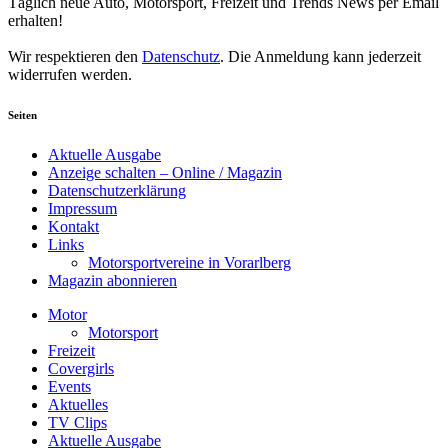
Täglich neue Auto, Motorsport, Freizeit und Trends News per Email
erhalten!
Wir respektieren den
Datenschutz
. Die Anmeldung kann jederzeit
widerrufen werden.
Seiten
Aktuelle Ausgabe
Anzeige schalten – Online / Magazin
Datenschutzerklärung
Impressum
Kontakt
Links
Motorsportvereine in Vorarlberg
Magazin abonnieren
Motor
Motorsport
Freizeit
Covergirls
Events
Aktuelles
TV Clips
Aktuelle Ausgabe