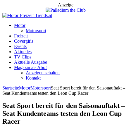
Anzeige
Motor
Motorsport
Freizeit
Covergirls
Events
Aktuelles
TV Clips
Aktuelle Ausgabe
Magazin als Abo!
Anzeigen schalten
Kontakt
Startseite
Motor
Motorsport
Seat Sport bereit für den Saisonauftakt –
Seat Kundenteams testen den Leon Cup Racer
Seat Sport bereit für den Saisonauftakt –
Seat Kundenteams testen den Leon Cup
Racer