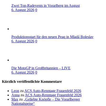
Zwei Top-Radevents in Vorarlberg im August
6. August 2026
0
Produktionsstart für den neuen Peaq in Mladá Boleslav
6. August 2026
0
Die MotoGP in Großbritannien – LIVE
6. August 2026
0
Kürzlich veröffentlichte Kommentare
Leon
zu
ACS Auto-Renntage Frauenfeld 2026
Anna
zu
ACS Auto-Renntage Frauenfeld 2026
Max
zu
„Geliebte Knöpfle – Die Vorarlberger
Nationalspeise“