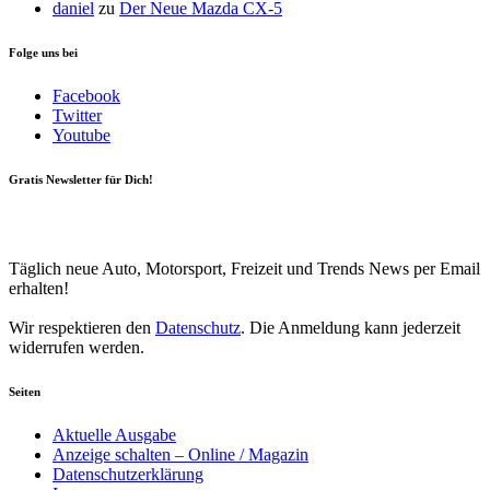
daniel
zu
Der Neue Mazda CX-5
Folge uns bei
Facebook
Twitter
Youtube
Gratis Newsletter für Dich!
Your email
johnsmith@example.com
Newsletter abonnieren
Täglich neue Auto, Motorsport, Freizeit und Trends News per Email
erhalten!
Wir respektieren den
Datenschutz
. Die Anmeldung kann jederzeit
widerrufen werden.
Seiten
Aktuelle Ausgabe
Anzeige schalten – Online / Magazin
Datenschutzerklärung