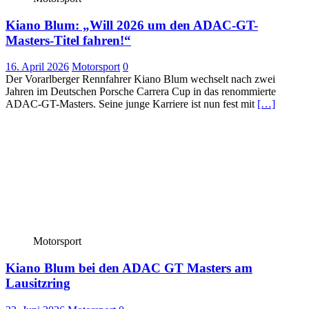
Kiano Blum: „Will 2026 um den ADAC-GT-
Masters-Titel fahren!“
16. April 2026
Motorsport
0
Der Vorarlberger Rennfahrer Kiano Blum wechselt nach zwei
Jahren im Deutschen Porsche Carrera Cup in das renommierte
ADAC-GT-Masters. Seine junge Karriere ist nun fest mit
[…]
Motorsport
Kiano Blum bei den ADAC GT Masters am
Lausitzring