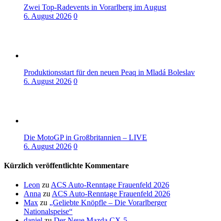
Zwei Top-Radevents in Vorarlberg im August
6. August 2026
0
Produktionsstart für den neuen Peaq in Mladá Boleslav
6. August 2026
0
Die MotoGP in Großbritannien – LIVE
6. August 2026
0
Kürzlich veröffentlichte Kommentare
Leon
zu
ACS Auto-Renntage Frauenfeld 2026
Anna
zu
ACS Auto-Renntage Frauenfeld 2026
Max
zu
„Geliebte Knöpfle – Die Vorarlberger
Nationalspeise“
daniel
zu
Der Neue Mazda CX-5