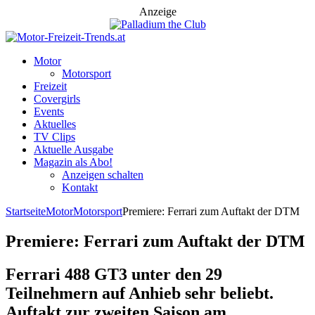
Anzeige
Motor
Motorsport
Freizeit
Covergirls
Events
Aktuelles
TV Clips
Aktuelle Ausgabe
Magazin als Abo!
Anzeigen schalten
Kontakt
Startseite
Motor
Motorsport
Premiere: Ferrari zum Auftakt der DTM
Premiere: Ferrari zum Auftakt der DTM
Ferrari 488 GT3 unter den 29
Teilnehmern auf Anhieb sehr beliebt.
Auftakt zur zweiten Saison am