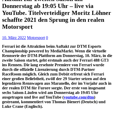
Donnerstag ab 19:05 Uhr – live via
YouTube. Titelverteidiger Moritz Löhner
schaffte 2021 den Sprung in den realen
Motorsport
10. März 2022
Motorsport
0
Ferrari ist die Attraktion beim Auftakt zur DTM Esports
Championship powered by MediaMarkt. Wenn die virtuelle
Rennserie der DTM-Plattform am Donnerstag, 10. März, in die
zweite Saison startet, geht erstmals auch der Ferrari 488 GT3
ins Rennen. Die lang ersehnte Premiere von Ferrari wurde
durch die offizielle Lizenzierung durch DTM-Partner
RaceRoom möglich. Gleich zum Debüt erfreut sich Ferrari
einer großen Beliebtheit, zwölf der 29 Starter setzen auf den
legendären Rennwagen aus Maranello, der im Vorjahr auch in
der realen DTM für Furore sorgte. Der erste von insgesamt
sechs Saison-Läufen wird am Donnerstag ab 19:05 Uhr
ausgetragen und live auf YouTube (
youtube.com/dtm
)
gestreamt, kommentiert von Thomas Bienert (Deutsch) und
Luke Crane (Englisch).