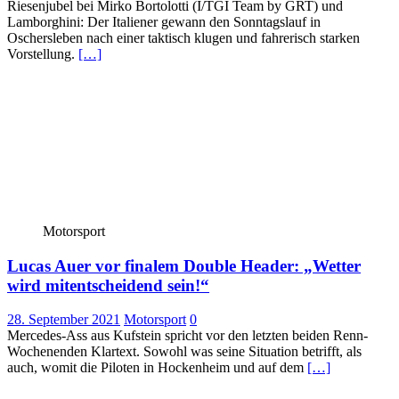
Riesenjubel bei Mirko Bortolotti (I/TGI Team by GRT) und
Lamborghini: Der Italiener gewann den Sonntagslauf in
Oschersleben nach einer taktisch klugen und fahrerisch starken
Vorstellung.
[…]
Motorsport
Lucas Auer vor finalem Double Header: „Wetter
wird mitentscheidend sein!“
28. September 2021
Motorsport
0
Mercedes-Ass aus Kufstein spricht vor den letzten beiden Renn-
Wochenenden Klartext. Sowohl was seine Situation betrifft, als
auch, womit die Piloten in Hockenheim und auf dem
[…]