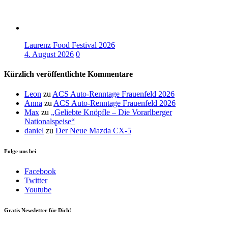
Laurenz Food Festival 2026
4. August 2026
0
Kürzlich veröffentlichte Kommentare
Leon
zu
ACS Auto-Renntage Frauenfeld 2026
Anna
zu
ACS Auto-Renntage Frauenfeld 2026
Max
zu
„Geliebte Knöpfle – Die Vorarlberger
Nationalspeise“
daniel
zu
Der Neue Mazda CX-5
Folge uns bei
Facebook
Twitter
Youtube
Gratis Newsletter für Dich!