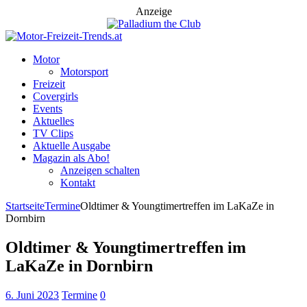
Anzeige
Motor
Motorsport
Freizeit
Covergirls
Events
Aktuelles
TV Clips
Aktuelle Ausgabe
Magazin als Abo!
Anzeigen schalten
Kontakt
Startseite
Termine
Oldtimer & Youngtimertreffen im LaKaZe in
Dornbirn
Oldtimer & Youngtimertreffen im
LaKaZe in Dornbirn
6. Juni 2023
Termine
0