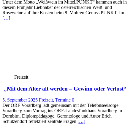
Unter dem Motto „Weißwein im Mittel.PUNKT“ kammen auch in
diesem Frühjahr Liebhaber der österreichischen Weiß- und
Roseweine auf ihre Kosten beim 8. Mohren Genuss.PUNKT. Im
[…]
Freizeit
„Mit dem Alter alt werden – Gewinn oder Verlust“
5. September 2025
Freizeit
,
Termine
0
Der ORF Vorarlberg lädt gemeinsam mit der Telefonseelsorge
Vorarlberg zum Vortrag ins ORF-Landesfunkhaus Vorarlberg in
Dornbirn. Diplompädagoge, Gerontologe und Autor Erich
Schützendorf reflektiert zentrale Fragen
[…]