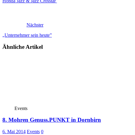
Honda Jazz & Jazz Crosstar
Nächster
„Unternehmer sein heute”
Ähnliche Artikel
Events
8. Mohren Genuss.PUNKT in Dornbirn
6. Mai 2014
Events
0