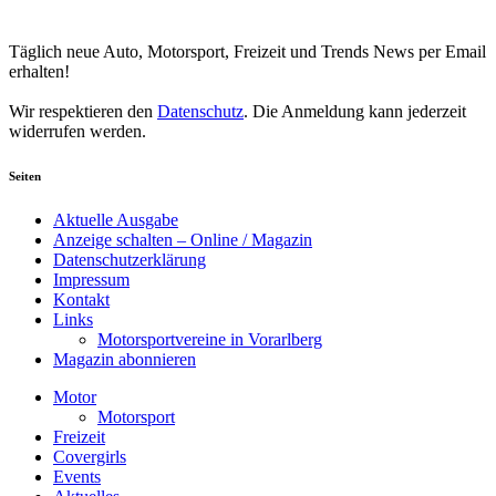
Your email
johnsmith@example.com
Newsletter abonnieren
Täglich neue Auto, Motorsport, Freizeit und Trends News per Email
erhalten!
Wir respektieren den
Datenschutz
. Die Anmeldung kann jederzeit
widerrufen werden.
Seiten
Aktuelle Ausgabe
Anzeige schalten – Online / Magazin
Datenschutzerklärung
Impressum
Kontakt
Links
Motorsportvereine in Vorarlberg
Magazin abonnieren
Motor
Motorsport
Freizeit
Covergirls
Events