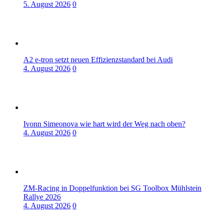
5. August 2026
0
A2 e-tron setzt neuen Effizienzstandard bei Audi
4. August 2026
0
Ivonn Simeonova wie hart wird der Weg nach oben?
4. August 2026
0
ZM-Racing in Doppelfunktion bei SG Toolbox Mühlstein
Rallye 2026
4. August 2026
0