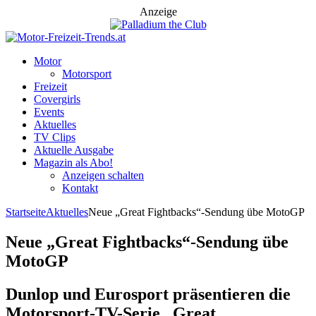
Anzeige
Motor
Motorsport
Freizeit
Covergirls
Events
Aktuelles
TV Clips
Aktuelle Ausgabe
Magazin als Abo!
Anzeigen schalten
Kontakt
Startseite
Aktuelles
Neue „Great Fightbacks“-Sendung übe MotoGP
Neue „Great Fightbacks“-Sendung übe
MotoGP
Dunlop und Eurosport präsentieren die
Motorsport-TV-Serie „Great