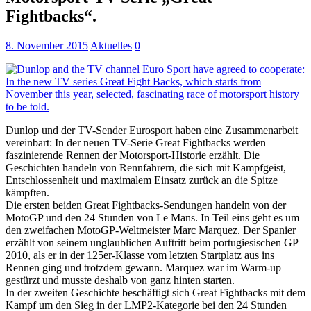
Fightbacks“.
8. November 2015
Aktuelles
0
Dunlop und der TV-Sender Eurosport haben eine Zusammenarbeit
vereinbart: In der neuen TV-Serie Great Fightbacks werden
faszinierende Rennen der Motorsport-Historie erzählt. Die
Geschichten handeln von Rennfahrern, die sich mit Kampfgeist,
Entschlossenheit und maximalem Einsatz zurück an die Spitze
kämpften.
Die ersten beiden Great Fightbacks-Sendungen handeln von der
MotoGP und den 24 Stunden von Le Mans. In Teil eins geht es um
den zweifachen MotoGP-Weltmeister Marc Marquez. Der Spanier
erzählt von seinem unglaublichen Auftritt beim portugiesischen GP
2010, als er in der 125er-Klasse vom letzten Startplatz aus ins
Rennen ging und trotzdem gewann. Marquez war im Warm-up
gestürzt und musste deshalb von ganz hinten starten.
In der zweiten Geschichte beschäftigt sich Great Fightbacks mit dem
Kampf um den Sieg in der LMP2-Kategorie bei den 24 Stunden