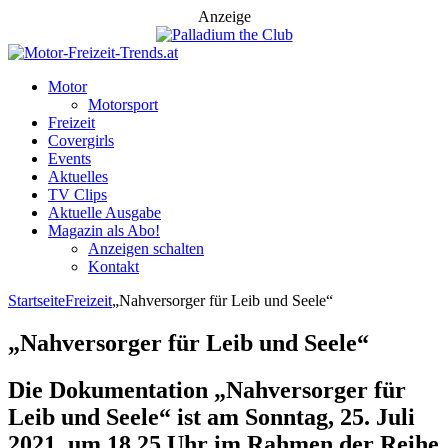
Anzeige
Motor
Motorsport
Freizeit
Covergirls
Events
Aktuelles
TV Clips
Aktuelle Ausgabe
Magazin als Abo!
Anzeigen schalten
Kontakt
Startseite
Freizeit
„Nahversorger für Leib und Seele“
„Nahversorger für Leib und Seele“
Die Dokumentation „Nahversorger für
Leib und Seele“ ist am Sonntag, 25. Juli
2021, um 18.25 Uhr im Rahmen der Reihe