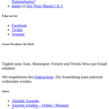
Nationalspeise“
daniel
zu
Der Neue Mazda CX-5
Folge uns bei
Facebook
Twitter
Youtube
Gratis Newsletter für Dich!
Your email
johnsmith@example.com
Newsletter abonnieren
Täglich neue Auto, Motorsport, Freizeit und Trends News per Email
erhalten!
Wir respektieren den
Datenschutz
. Die Anmeldung kann jederzeit
widerrufen werden.
Seiten
Aktuelle Ausgabe
Anzeige schalten – Online / Magazin