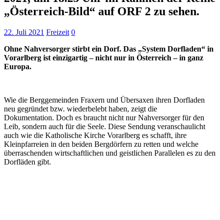
„Österreich-Bild“ auf ORF 2 zu sehen.
22. Juli 2021
Freizeit
0
Ohne Nahversorger stirbt ein Dorf. Das „System Dorfladen“ in
Vorarlberg ist einzigartig – nicht nur in Österreich – in ganz
Europa.
Wie die Berggemeinden Fraxern und Übersaxen ihren Dorfladen
neu gegründet bzw. wiederbelebt haben, zeigt die
Dokumentation. Doch es braucht nicht nur Nahversorger für den
Leib, sondern auch für die Seele. Diese Sendung veranschaulicht
auch wie die Katholische Kirche Vorarlberg es schafft, ihre
Kleinpfarreien in den beiden Bergdörfern zu retten und welche
überraschenden wirtschaftlichen und geistlichen Parallelen es zu den
Dorfläden gibt.
Keine Motor Freizeit Trends News mehr verpassen!
Jetzt Newsletter kostenlos abonnieren.