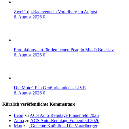
Zwei Top-Radevents in Vorarlberg im August
6. August 2026
0
Produktionsstart für den neuen Peaq in Mladá Boleslav
6. August 2026
0
Die MotoGP in Großbritannien – LIVE
6. August 2026
0
Kürzlich veröffentlichte Kommentare
Leon
zu
ACS Auto-Renntage Frauenfeld 2026
Anna
zu
ACS Auto-Renntage Frauenfeld 2026
Max
zu
„Geliebte Knöpfle – Die Vorarlberger