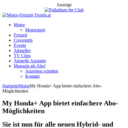
Anzeige
Motor
Motorsport
Freizeit
Covergirls
Events
Aktuelles
TV Clips
Aktuelle Ausgabe
Magazin als Abo!
Anzeigen schalten
Kontakt
Startseite
Motor
My Honda+ App bietet einfachere Abo-
Möglichkeiten
My Honda+ App bietet einfachere Abo-
Möglichkeiten
Sie ist nun für alle neuen Hybrid- und