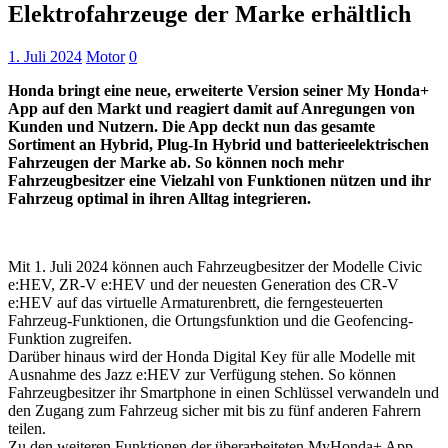
Elektrofahrzeuge der Marke erhältlich
1. Juli 2024
Motor
0
Honda bringt eine neue, erweiterte Version seiner My Honda+
App auf den Markt und reagiert damit auf Anregungen von
Kunden und Nutzern. Die App deckt nun das gesamte
Sortiment an Hybrid, Plug-In Hybrid und batterieelektrischen
Fahrzeugen der Marke ab. So können noch mehr
Fahrzeugbesitzer eine Vielzahl von Funktionen nützen und ihr
Fahrzeug optimal in ihren Alltag integrieren.
Mit 1. Juli 2024 können auch Fahrzeugbesitzer der Modelle Civic
e:HEV, ZR-V e:HEV und der neuesten Generation des CR-V
e:HEV auf das virtuelle Armaturenbrett, die ferngesteuerten
Fahrzeug-Funktionen, die Ortungsfunktion und die Geofencing-
Funktion zugreifen.
Darüber hinaus wird der Honda Digital Key für alle Modelle mit
Ausnahme des Jazz e:HEV zur Verfügung stehen. So können
Fahrzeugbesitzer ihr Smartphone in einen Schlüssel verwandeln und
den Zugang zum Fahrzeug sicher mit bis zu fünf anderen Fahrern
teilen.
Zu den weiteren Funktionen der überarbeiteten MyHonda+ App