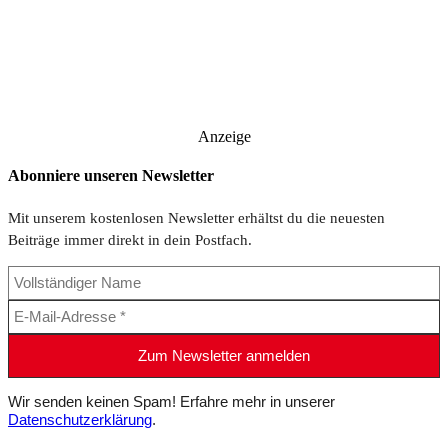
Anzeige
Abonniere unseren Newsletter
Mit unserem kostenlosen Newsletter erhältst du die neuesten
Beiträge immer direkt in dein Postfach.
Wir senden keinen Spam! Erfahre mehr in unserer
Datenschutzerklärung
.