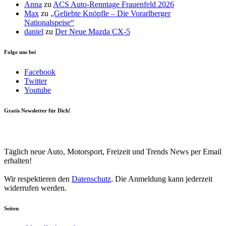
Anna
zu
ACS Auto-Renntage Frauenfeld 2026
Max
zu
„Geliebte Knöpfle – Die Vorarlberger
Nationalspeise“
daniel
zu
Der Neue Mazda CX-5
Folge uns bei
Facebook
Twitter
Youtube
Gratis Newsletter für Dich!
Your email
johnsmith@example.com
Newsletter abonnieren
Täglich neue Auto, Motorsport, Freizeit und Trends News per Email
erhalten!
Wir respektieren den
Datenschutz
. Die Anmeldung kann jederzeit
widerrufen werden.
Seiten