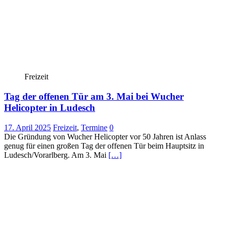
Freizeit
Tag der offenen Tür am 3. Mai bei Wucher
Helicopter in Ludesch
17. April 2025
Freizeit
,
Termine
0
Die Gründung von Wucher Helicopter vor 50 Jahren ist Anlass
genug für einen großen Tag der offenen Tür beim Hauptsitz in
Ludesch/Vorarlberg. Am 3. Mai
[…]