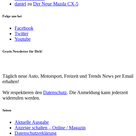
daniel
zu
Der Neue Mazda CX-5
Folge uns bei
Facebook
Twitter
Youtube
Gratis Newsletter für Dich!
Your email
johnsmith@example.com
Newsletter abonnieren
Täglich neue Auto, Motorsport, Freizeit und Trends News per Email
erhalten!
Wir respektieren den
Datenschutz
. Die Anmeldung kann jederzeit
widerrufen werden.
Seiten
Aktuelle Ausgabe
Anzeige schalten – Online / Magazin
Datenschutzerklärung