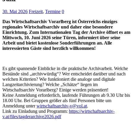
30. Mai 2026
Freizeit
,
Termine
0
Das Wirtschaftsarchiv Vorarlberg ist Österreichs einziges
regionales Wirtschaftsarchiv und daher eine besondere
Einrichtung. Zum Internationalen Tag der Archive öffnet es am
Mittwoch, 10. Juni 2026 seine Türen, informiert über seine
Arbeit und bietet kostenlose Sonderführungen an. Alle
interessierten Gäste sind herzlich willkommen!
Es gibt spannende Einblicke in die praktische Archivarbeit. Welche
Bestände sind „archivwürdig“? Wer entscheidet darüber und nach
welchen Kriterien? Wie funktioniert die analoge und digitale
Langzeitarchivierung? Welche „Schätze“ liegen im
Wirtschaftsarchiv Vorarlberg? Einige werden präsentiert!
Keine Anmeldung erforderlich, laufende Führungen ab 9.30 Uhr bis
18.00 Uhr. Bei Gruppen größer als fünf Personen bitte um
Anmeldung unter
wirtschaftsarchiv-v@vol.at
.
Link zu Einladung und Programm:
https://wirtschaftsarchiv-
v.at/files/tagderarchive2026.pdf