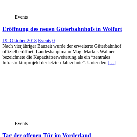
Events
Eröffnung des neuen Güterbahnhofs in Wolfurt
19. Oktober 2018
Events
0
Nach vierjähriger Bauzeit wurde der erweiterte Güterbahnhof
offiziell eröffnet. Landeshauptmann Mag. Markus Wallner
bezeichnete die Kapazitätserweiterung als ein “zentrales
Infrastrukturprojekt der letzten Jahrzehnte”. Unter den
[…]
Events
Tag der offenen Tür im Vorderland