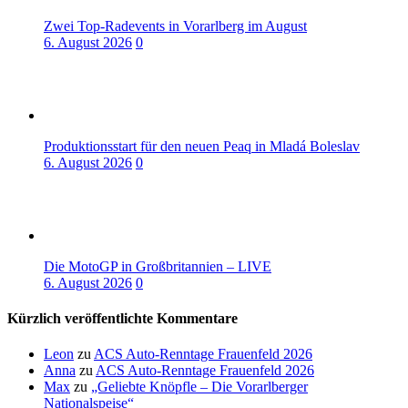
Zwei Top-Radevents in Vorarlberg im August
6. August 2026
0
Produktionsstart für den neuen Peaq in Mladá Boleslav
6. August 2026
0
Die MotoGP in Großbritannien – LIVE
6. August 2026
0
Kürzlich veröffentlichte Kommentare
Leon
zu
ACS Auto-Renntage Frauenfeld 2026
Anna
zu
ACS Auto-Renntage Frauenfeld 2026
Max
zu
„Geliebte Knöpfle – Die Vorarlberger
Nationalspeise“