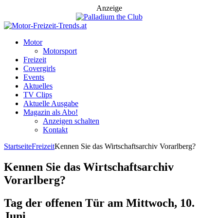
Anzeige
Motor
Motorsport
Freizeit
Covergirls
Events
Aktuelles
TV Clips
Aktuelle Ausgabe
Magazin als Abo!
Anzeigen schalten
Kontakt
Startseite
Freizeit
Kennen Sie das Wirtschaftsarchiv Vorarlberg?
Kennen Sie das Wirtschaftsarchiv
Vorarlberg?
Tag der offenen Tür am Mittwoch, 10.
Juni