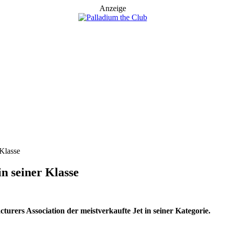
Anzeige
 Klasse
in seiner Klasse
urers Association der meistverkaufte Jet in seiner Kategorie.