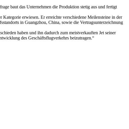
ge baut das Unternehmen die Produktion stetig aus und fertigt
r Kategorie erwiesen. Er erreichte verschiedene Meilensteine in der
fsstandorts in Guangzhou, China, sowie die Vertragsunterzeichnung
tschieden haben und ihn dadurch zum meistverkauften Jet seiner
ntwicklung des Geschäftsflugverkehrs beizutragen.“