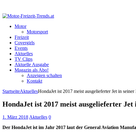
Motor
Motorsport
Freizeit
Covergirls
Events
Aktuelles
TV Clips
Aktuelle Ausgabe
Magazin als Abo!
Anzeigen schalten
Kontakt
Startseite
Aktuelles
HondaJet ist 2017 meist ausgelieferter Jet in seiner
HondaJet ist 2017 meist ausgelieferter Jet 
1. März 2018
Aktuelles
0
Der HondaJet ist im Jahr 2017 laut der General Aviation Manufact