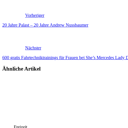
Vorheriger
20 Jahre Palast – 20 Jahre Andrew Nussbaumer
Nächster
600 gratis Fahrtechniktrainings für Frauen bei She’s Mercedes Lady 
Ähnliche Artikel
Freizeit