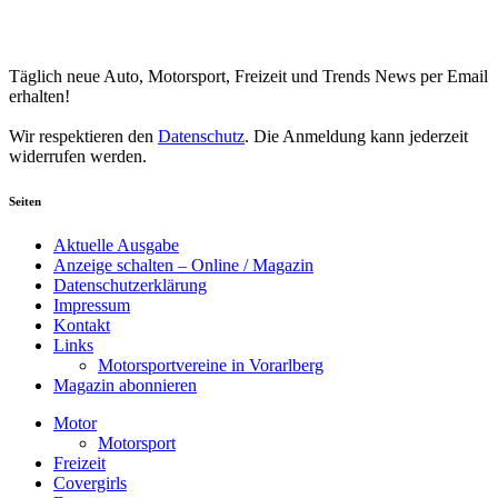
Your email
johnsmith@example.com
Newsletter abonnieren
Täglich neue Auto, Motorsport, Freizeit und Trends News per Email
erhalten!
Wir respektieren den
Datenschutz
. Die Anmeldung kann jederzeit
widerrufen werden.
Seiten
Aktuelle Ausgabe
Anzeige schalten – Online / Magazin
Datenschutzerklärung
Impressum
Kontakt
Links
Motorsportvereine in Vorarlberg
Magazin abonnieren
Motor
Motorsport
Freizeit
Covergirls