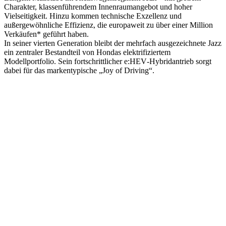
Charakter, klassenführendem Innenraumangebot und hoher
Vielseitigkeit. Hinzu kommen technische Exzellenz und
außergewöhnliche Effizienz, die europaweit zu über einer Million
Verkäufen* geführt haben.
In seiner vierten Generation bleibt der mehrfach ausgezeichnete Jazz
ein zentraler Bestandteil von Hondas elektrifiziertem
Modellportfolio. Sein fortschrittlicher e:HEV‑Hybridantrieb sorgt
dabei für das markentypische „Joy of Driving“.