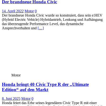
Der brandneue Honda Civic
14. April 2022
Motor
0
Der brandneue Honda Civic wurde so konstruiert, dass sein e:HEV
(Hybrid Electric Vehicle) Hybridantrieb, Lenkung und Aufhängung
das überzeugende Performance Level, das dynamische
Ansprechverhalten und
[…]
Motor
Honda bringt 40 Civic Type R der „Ultimate
Edition“ auf den Markt
8. Juni 2025
Motor
0
Honda feiert das Erbe seines legendären Civic Type R mit einer