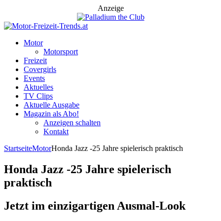
Anzeige
Motor
Motorsport
Freizeit
Covergirls
Events
Aktuelles
TV Clips
Aktuelle Ausgabe
Magazin als Abo!
Anzeigen schalten
Kontakt
Startseite
Motor
Honda Jazz -25 Jahre spielerisch praktisch
Honda Jazz -25 Jahre spielerisch
praktisch
Jetzt im einzigartigen Ausmal-Look