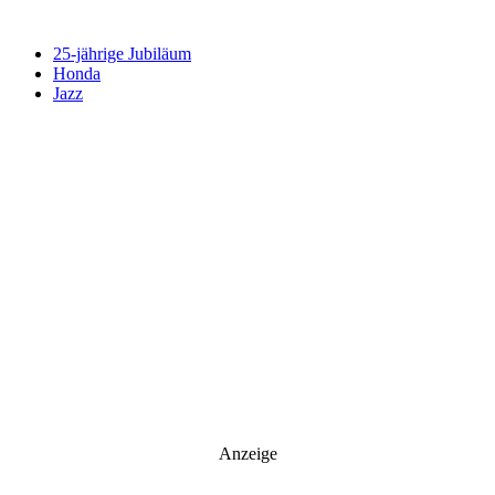
Newsletter abonnieren
25‑jährige Jubiläum
Honda
Jazz
Anzeige