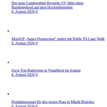
Der neue Lamborghini Revuelto SV fährt einen
Rundenrekord auf dem Hockenheimring
6. August 2026
0
MotoGP „Super-Donnerstag“ startet mit Public Pit Lane Walk
6. August 2026
0
Zwei Top-Radevents in Vorarlberg im August
6. August 2026
0
Produktionsstart für den neuen Peaq in Mladá Boleslav
6. August 2026
0