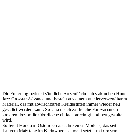
Die Folierung bedeckt sämtliche Außenflächen des aktuellen Honda
Jazz Crosstar Advance und besteht aus einem wiederverwendbaren
Material, das mit abwischbaren Kreidestiften immer wieder neu
gestaltet werden kann. So lassen sich zahlreiche Farbvarianten
kreieren, bevor die Oberfläche einfach gereinigt und neu gestaltet
wird.
So feiert Honda in Österreich 25 Jahre eines Modells, das seit
Langem Maßstäbe im Kleinwagensegment setzt – mit großem