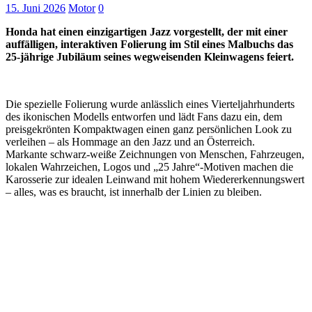
15. Juni 2026
Motor
0
Honda hat einen einzigartigen Jazz vorgestellt, der mit einer
auffälligen, interaktiven Folierung im Stil eines Malbuchs das
25‑jährige Jubiläum seines wegweisenden Kleinwagens feiert.
Die spezielle Folierung wurde anlässlich eines Vierteljahrhunderts
des ikonischen Modells entworfen und lädt Fans dazu ein, dem
preisgekrönten Kompaktwagen einen ganz persönlichen Look zu
verleihen – als Hommage an den Jazz und an Österreich.
Markante schwarz-weiße Zeichnungen von Menschen, Fahrzeugen,
lokalen Wahrzeichen, Logos und „25 Jahre“-Motiven machen die
Karosserie zur idealen Leinwand mit hohem Wiedererkennungswert
– alles, was es braucht, ist innerhalb der Linien zu bleiben.