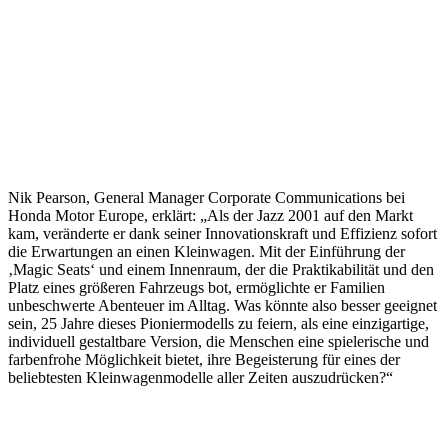
Nik Pearson, General Manager Corporate Communications bei
Honda Motor Europe, erklärt: „Als der Jazz 2001 auf den Markt
kam, veränderte er dank seiner Innovationskraft und Effizienz sofort
die Erwartungen an einen Kleinwagen. Mit der Einführung der
‚Magic Seats‘ und einem Innenraum, der die Praktikabilität und den
Platz eines größeren Fahrzeugs bot, ermöglichte er Familien
unbeschwerte Abenteuer im Alltag. Was könnte also besser geeignet
sein, 25 Jahre dieses Pioniermodells zu feiern, als eine einzigartige,
individuell gestaltbare Version, die Menschen eine spielerische und
farbenfrohe Möglichkeit bietet, ihre Begeisterung für eines der
beliebtesten Kleinwagenmodelle aller Zeiten auszudrücken?“