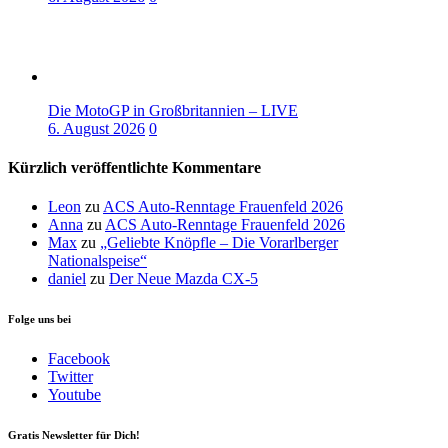
Die MotoGP in Großbritannien – LIVE
6. August 2026
0
Kürzlich veröffentlichte Kommentare
Leon
zu
ACS Auto-Renntage Frauenfeld 2026
Anna
zu
ACS Auto-Renntage Frauenfeld 2026
Max
zu
„Geliebte Knöpfle – Die Vorarlberger
Nationalspeise“
daniel
zu
Der Neue Mazda CX-5
Folge uns bei
Facebook
Twitter
Youtube
Gratis Newsletter für Dich!