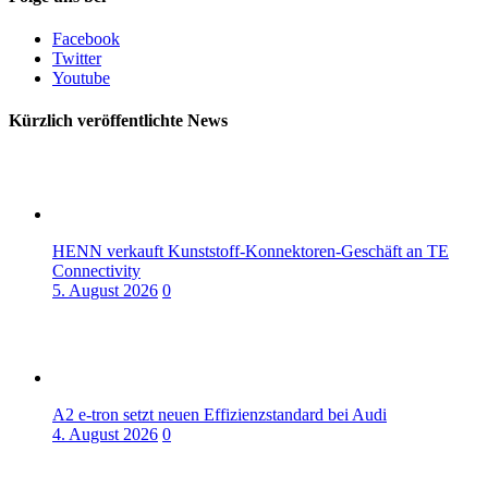
Facebook
Twitter
Youtube
Kürzlich veröffentlichte News
HENN verkauft Kunststoff-Konnektoren-Geschäft an TE
Connectivity
5. August 2026
0
A2 e-tron setzt neuen Effizienzstandard bei Audi
4. August 2026
0