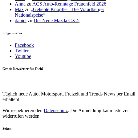
Anna
zu
ACS Auto-Renntage Frauenfeld 2026
Max
zu
„Geliebte Knöpfle – Die Vorarlberger
Nationalspeise“
daniel
zu
Der Neue Mazda CX-5
Folge uns bei
Facebook
Twitter
Youtube
Gratis Newsletter für Dich!
Your email
johnsmith@example.com
Newsletter abonnieren
Täglich neue Auto, Motorsport, Freizeit und Trends News per Email
erhalten!
Wir respektieren den
Datenschutz
. Die Anmeldung kann jederzeit
widerrufen werden.
Seiten