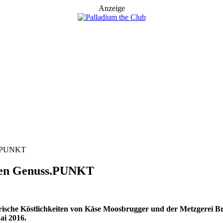
Anzeige
ss.PUNKT
ren Genuss.PUNKT
rische Köstlichkeiten von Käse Moosbrugger und der Metzgerei Bro
ai 2016.