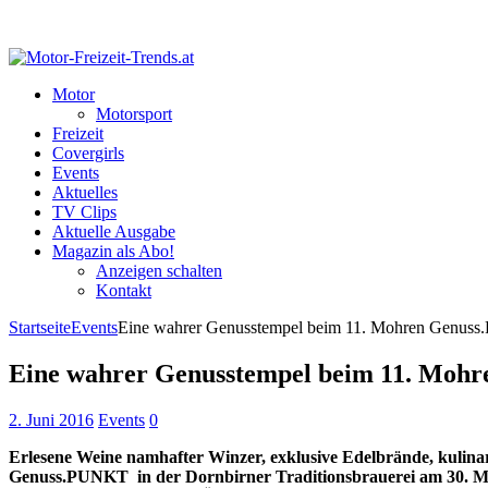
Motor
Motorsport
Freizeit
Covergirls
Events
Aktuelles
TV Clips
Aktuelle Ausgabe
Magazin als Abo!
Anzeigen schalten
Kontakt
Startseite
Events
Eine wahrer Genusstempel beim 11. Mohren Genu
Eine wahrer Genusstempel beim 11. Moh
2. Juni 2016
Events
0
Erlesene Weine namhafter Winzer, exklusive Edelbrände, kulina
Genuss.PUNKT in der Dornbirner Traditionsbrauerei am 30. M