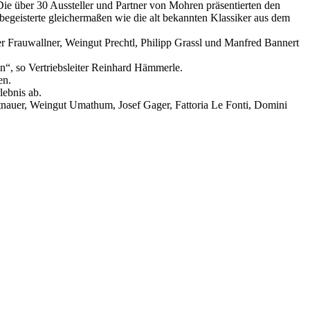
ie über 30 Aussteller und Partner von Mohren präsentierten den
geisterte gleichermaßen wie die alt bekannten Klassiker aus dem
er Frauwallner, Weingut Prechtl, Philipp Grassl und Manfred Bannert
en“, so Vertriebsleiter Reinhard Hämmerle.
en.
lebnis ab.
Pitnauer, Weingut Umathum, Josef Gager, Fattoria Le Fonti, Domini