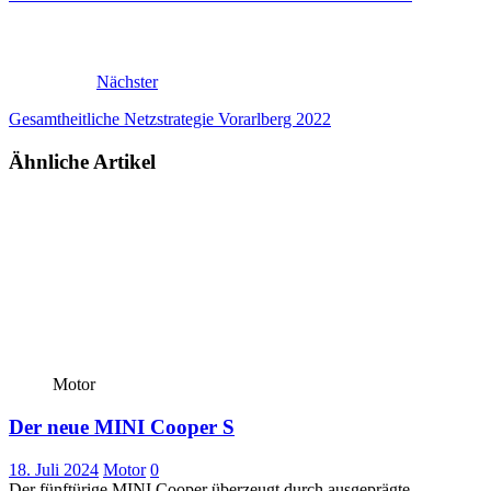
Nächster
Gesamtheitliche Netzstrategie Vorarlberg 2022
Ähnliche Artikel
Motor
Der neue MINI Cooper S
18. Juli 2024
Motor
0
Der fünftürige MINI Cooper überzeugt durch ausgeprägte