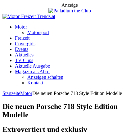
Anzeige
Motor
Motorsport
Freizeit
Covergirls
Events
Aktuelles
TV Clips
Aktuelle Ausgabe
Magazin als Abo!
Anzeigen schalten
Kontakt
Startseite
Motor
Die neuen Porsche 718 Style Edition Modelle
Die neuen Porsche 718 Style Edition
Modelle
Extrovertiert und exklusiv