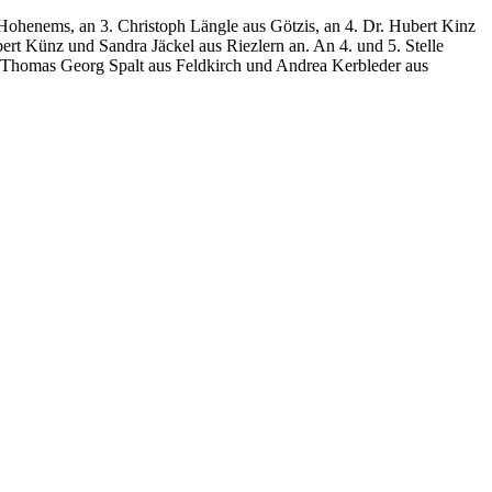
s Hohenems, an 3. Christoph Längle aus Götzis, an 4. Dr. Hubert Kinz
ert Künz und Sandra Jäckel aus Riezlern an. An 4. und 5. Stelle
r Thomas Georg Spalt aus Feldkirch und Andrea Kerbleder aus