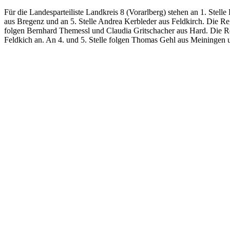
Für die Landesparteiliste Landkreis 8 (Vorarlberg) stehen an 1. Stel
aus Bregenz und an 5. Stelle Andrea Kerbleder aus Feldkirch. Die Reg
folgen Bernhard Themessl und Claudia Gritschacher aus Hard. Die Re
Feldkich an. An 4. und 5. Stelle folgen Thomas Gehl aus Meiningen u