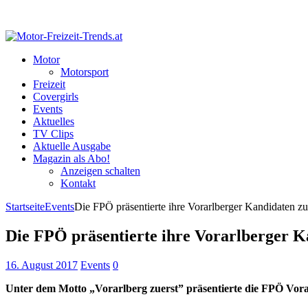
Motor
Motorsport
Freizeit
Covergirls
Events
Aktuelles
TV Clips
Aktuelle Ausgabe
Magazin als Abo!
Anzeigen schalten
Kontakt
Startseite
Events
Die FPÖ präsentierte ihre Vorarlberger Kandidaten z
Die FPÖ präsentierte ihre Vorarlberger K
16. August 2017
Events
0
Unter dem Motto „Vorarlberg zuerst” präsentierte die FPÖ Vorar