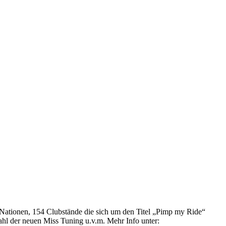
 Nationen, 154 Clubstände die sich um den Titel „Pimp my Ride“
hl der neuen Miss Tuning u.v.m. Mehr Info unter: