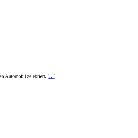
en Automobil zelebriert.
[…]