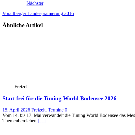
Nächster
Vorarlberger Landesprämierung 2016
Ähnliche Artikel
Freizeit
Start frei für die Tuning World Bodensee 2026
15. April 2026
Freizeit
,
Termine
0
Vom 14. bis 17. Mai verwandelt die Tuning World Bodensee das Mess
Themenbereichen
[…]