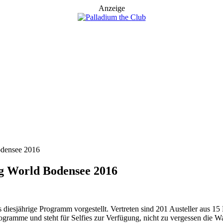
Anzeige
odensee 2016
ng World Bodensee 2016
iesjährige Programm vorgestellt. Vertreten sind 201 Austeller aus 15
amme und steht für Selfies zur Verfügung, nicht zu vergessen die Wa