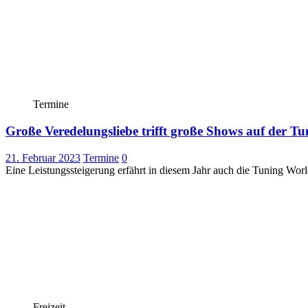
Termine
Große Veredelungsliebe trifft große Shows auf der T
21. Februar 2023
Termine
0
Eine Leistungssteigerung erfährt in diesem Jahr auch die Tuning Wor
Freizeit