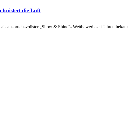
knistert die Luft
nd als anspruchsvollster „Show & Shine“- Wettbewerb seit Jahren be