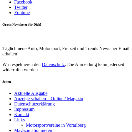
Facebook
Twitter
Youtube
Gratis Newsletter für Dich!
Your email
johnsmith@example.com
Newsletter abonnieren
Täglich neue Auto, Motorsport, Freizeit und Trends News per Email
erhalten!
Wir respektieren den
Datenschutz
. Die Anmeldung kann jederzeit
widerrufen werden.
Seiten
Aktuelle Ausgabe
Anzeige schalten – Online / Magazin
Datenschutzerklärung
Impressum
Kontakt
Links
Motorsportvereine in Vorarlberg
Magazin abonnieren