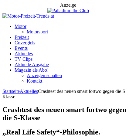
Anzeige
Motor
Motorsport
Freizeit
Covergirls
Events
Aktuelles
TV Clips
Aktuelle Ausgabe
Magazin als Abo!
Anzeigen schalten
Kontakt
Startseite
Aktuelles
Crashtest des neuen smart fortwo gegen die S-
Klasse
Crashtest des neuen smart fortwo gegen
die S-Klasse
„Real Life Safety“-Philosophie.