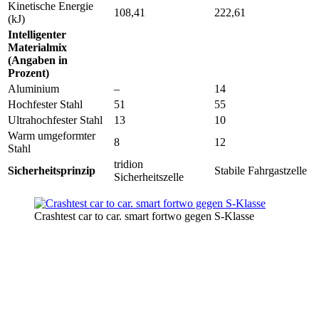
Kinetische Energie
108,41
222,61
(kJ)
Intelligenter
Materialmix
(Angaben in
Prozent)
Aluminium
–
14
Hochfester Stahl
51
55
Ultrahochfester Stahl
13
10
Warm umgeformter
8
12
Stahl
tridion
Sicherheitsprinzip
Stabile Fahrgastzelle
Sicherheitszelle
Crashtest car to car. smart fortwo gegen S-Klasse