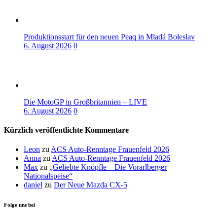
Produktionsstart für den neuen Peaq in Mladá Boleslav
6. August 2026
0
Die MotoGP in Großbritannien – LIVE
6. August 2026
0
Kürzlich veröffentlichte Kommentare
Leon
zu
ACS Auto-Renntage Frauenfeld 2026
Anna
zu
ACS Auto-Renntage Frauenfeld 2026
Max
zu
„Geliebte Knöpfle – Die Vorarlberger
Nationalspeise“
daniel
zu
Der Neue Mazda CX-5
Folge uns bei