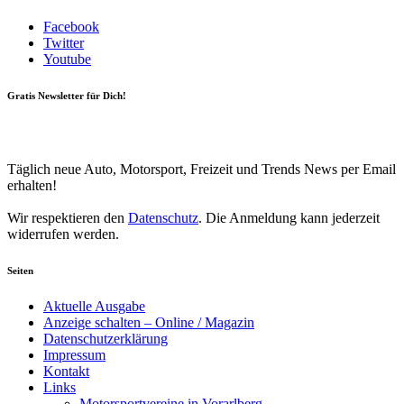
Facebook
Twitter
Youtube
Gratis Newsletter für Dich!
Your email
johnsmith@example.com
Newsletter abonnieren
Täglich neue Auto, Motorsport, Freizeit und Trends News per Email
erhalten!
Wir respektieren den
Datenschutz
. Die Anmeldung kann jederzeit
widerrufen werden.
Seiten
Aktuelle Ausgabe
Anzeige schalten – Online / Magazin
Datenschutzerklärung
Impressum
Kontakt
Links
Motorsportvereine in Vorarlberg