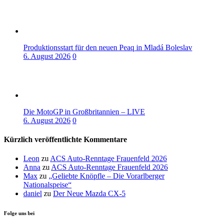
Produktionsstart für den neuen Peaq in Mladá Boleslav
6. August 2026
0
Die MotoGP in Großbritannien – LIVE
6. August 2026
0
Kürzlich veröffentlichte Kommentare
Leon
zu
ACS Auto-Renntage Frauenfeld 2026
Anna
zu
ACS Auto-Renntage Frauenfeld 2026
Max
zu
„Geliebte Knöpfle – Die Vorarlberger
Nationalspeise“
daniel
zu
Der Neue Mazda CX-5
Folge uns bei