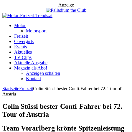
Anzeige
Motor
Motorsport
Freizeit
Covergirls
Events
Aktuelles
TV Clips
Aktuelle Ausgabe
Magazin als Abo!
Anzeigen schalten
Kontakt
Startseite
Freizeit
Colin Stüssi bester Conti-Fahrer bei 72. Tour of
Austria
Colin Stüssi bester Conti-Fahrer bei 72.
Tour of Austria
Team Vorarlberg krönte Spitzenleistung