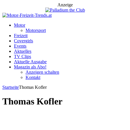
Anzeige
Motor
Motorsport
Freizeit
Covergirls
Events
Aktuelles
TV Clips
Aktuelle Ausgabe
Magazin als Abo!
Anzeigen schalten
Kontakt
Startseite
Thomas Kofler
Thomas Kofler