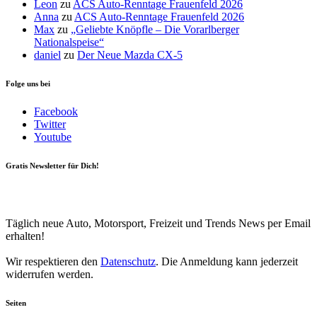
Leon
zu
ACS Auto-Renntage Frauenfeld 2026
Anna
zu
ACS Auto-Renntage Frauenfeld 2026
Max
zu
„Geliebte Knöpfle – Die Vorarlberger
Nationalspeise“
daniel
zu
Der Neue Mazda CX-5
Folge uns bei
Facebook
Twitter
Youtube
Gratis Newsletter für Dich!
Your email
johnsmith@example.com
Newsletter abonnieren
Täglich neue Auto, Motorsport, Freizeit und Trends News per Email
erhalten!
Wir respektieren den
Datenschutz
. Die Anmeldung kann jederzeit
widerrufen werden.
Seiten