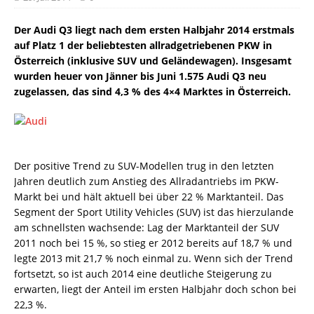
Der Audi Q3 liegt nach dem ersten Halbjahr 2014 erstmals
auf Platz 1 der beliebtesten allradgetriebenen PKW in
Österreich (inklusive SUV und Geländewagen). Insgesamt
wurden heuer von Jänner bis Juni 1.575 Audi Q3 neu
zugelassen, das sind 4,3 % des 4×4 Marktes in Österreich.
Der positive Trend zu SUV-Modellen trug in den letzten
Jahren deutlich zum Anstieg des Allradantriebs im PKW-
Markt bei und hält aktuell bei über 22 % Marktanteil. Das
Segment der Sport Utility Vehicles (SUV) ist das hierzulande
am schnellsten wachsende: Lag der Marktanteil der SUV
2011 noch bei 15 %, so stieg er 2012 bereits auf 18,7 % und
legte 2013 mit 21,7 % noch einmal zu. Wenn sich der Trend
fortsetzt, so ist auch 2014 eine deutliche Steigerung zu
erwarten, liegt der Anteil im ersten Halbjahr doch schon bei
22,3 %.