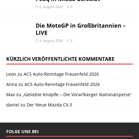
6. August 2026
0
Die MotoGP in Großbritannien –
LIVE
6. August 2026
0
KÜRZLICH VERÖFFENTLICHTE KOMMENTARE
Leon
zu
ACS Auto-Renntage Frauenfeld 2026
Anna
zu
ACS Auto-Renntage Frauenfeld 2026
Max
zu
„Geliebte Knöpfle – Die Vorarlberger Nationalspeise“
daniel
zu
Der Neue Mazda CX-5
FOLGE UNS BEI