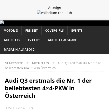
Anzeige
MOTOR
FREIZEIT
COVERGIRLS
EVENTS
AKTUELLES
TV CLIPS
AKTUELLE AUSGABE
MAGAZIN ALS ABO!
STARTSEITE
AKTUELLES
Audi Q3 erstmals die Nr. 1 der
beliebtesten 4×4-PKW in Österreich
Audi Q3 erstmals die Nr. 1 der
beliebtesten 4×4-PKW in
Österreich
29. Juli 2014
0