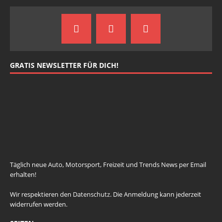
GRATIS NEWSLETTER FÜR DICH!
johnsmith@example.com
Your
email
Newsletter abonnieren
Täglich neue Auto, Motorsport, Freizeit und Trends News per Email
erhalten!
Wir respektieren den
Datenschutz
. Die Anmeldung kann jederzeit
widerrufen werden.