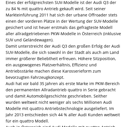
Eines der erfolgreichsten SUV-Modelle ist der Audi Q3 der
zu 84 % mit quattro Antrieb gekauft wird. Seit seiner
Markteinführung 2011 hat sich der urbane Offroader stets
einen der vorderen Plätze in der Wertung der SUV-Modelle
gesichert und ist heuer erstmals das gefragteste Modell
aller allradgetriebenen PKW-Modelle in Österreich (inklusive
SUV und Geländewagen).
Damit unterstreicht der Audi Q3 den großen Erfolg der Audi
SUV-Modelle, die sich sowohl in der Stadt als auch am Land
immer größerer Beliebtheit erfreuen. Höhere Sitzposition,
ein ausgewogenes Platzverhältnis, Effizienz und
Antriebsstärke machen diese Karosserieform zum
bevorzugten Fahrzeugkonzept.
Audi hat vor bald 35 Jahren als erste Marke im PKW-Bereich
den permanenten Allradantrieb quattro in Serie gebracht
und damit Automobilgeschichte geschrieben. Seither
wurden weltweit nicht weniger als sechs Millionen Audi
Modelle mit quattro Antriebstechnologie ausgeliefert. Im
Jahr 2013 entschieden sich 44 % aller Audi Kunden weltweit
für ein quattro Modell.