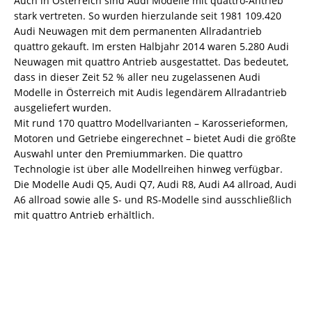
Auch in Österreich sind Audi Modelle mit quattro-Antrieb
stark vertreten. So wurden hierzulande seit 1981 109.420
Audi Neuwagen mit dem permanenten Allradantrieb
quattro gekauft. Im ersten Halbjahr 2014 waren 5.280 Audi
Neuwagen mit quattro Antrieb ausgestattet. Das bedeutet,
dass in dieser Zeit 52 % aller neu zugelassenen Audi
Modelle in Österreich mit Audis legendärem Allradantrieb
ausgeliefert wurden.
Mit rund 170 quattro Modellvarianten – Karosserieformen,
Motoren und Getriebe eingerechnet – bietet Audi die größte
Auswahl unter den Premiummarken. Die quattro
Technologie ist über alle Modellreihen hinweg verfügbar.
Die Modelle Audi Q5, Audi Q7, Audi R8, Audi A4 allroad, Audi
A6 allroad sowie alle S- und RS-Modelle sind ausschließlich
mit quattro Antrieb erhältlich.
Keine Motor Freizeit Trends News
mehr verpassen!