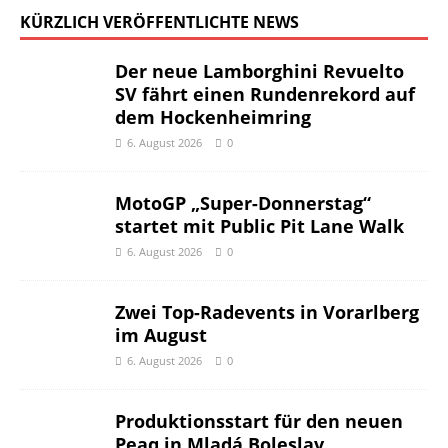
KÜRZLICH VERÖFFENTLICHTE NEWS
Der neue Lamborghini Revuelto
SV fährt einen Rundenrekord auf
dem Hockenheimring
6. August 2026
0
MotoGP „Super-Donnerstag“
startet mit Public Pit Lane Walk
6. August 2026
0
Zwei Top-Radevents in Vorarlberg
im August
6. August 2026
0
Produktionsstart für den neuen
Peaq in Mladá Boleslav