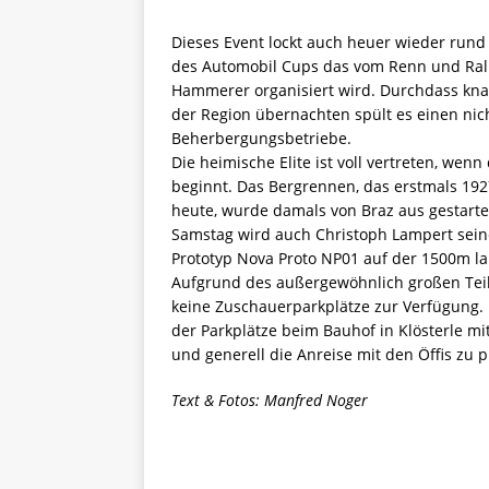
Dieses Event lockt auch heuer wieder rund
des Automobil Cups das vom Renn und Rall
Hammerer organisiert wird. Durchdass kna
der Region übernachten spült es einen ni
Beherbergungsbetriebe.
Die heimische Elite ist voll vertreten, wen
beginnt. Das Bergrennen, das erstmals 192
heute, wurde damals von Braz aus gestart
Samstag wird auch Christoph Lampert seine
Prototyp Nova Proto NP01 auf der 1500m la
Aufgrund des außergewöhnlich großen Teil
keine Zuschauerparkplätze zur Verfügung. 
der Parkplätze beim Bauhof in Klösterle m
und generell die Anreise mit den Öffis zu 
Text & Fotos: Manfred Noger