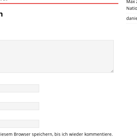
Max
Natio
n
danie
iesem Browser speichern, bis ich wieder kommentiere.