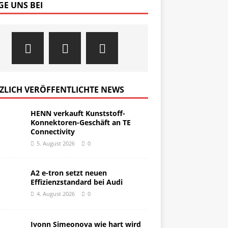
GE UNS BEI
ZLICH VERÖFFENTLICHTE NEWS
HENN verkauft Kunststoff-
Konnektoren-Geschäft an TE
Connectivity
5. August 2026
0
A2 e-tron setzt neuen
Effizienzstandard bei Audi
4. August 2026
0
Ivonn Simeonova wie hart wird