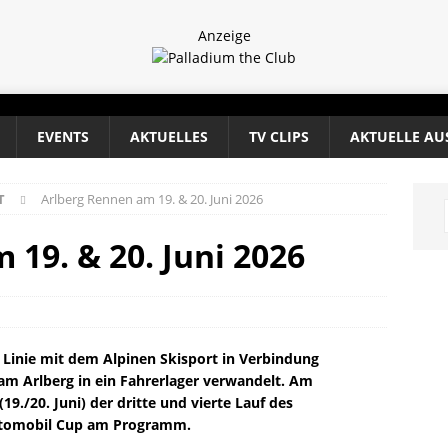
Anzeige
EVENTS
AKTUELLES
TV CLIPS
AKTUELLE AU
T
Arlberg Rennen am 19. & 20. Juni 2026
19. & 20. Juni 2026
 Linie mit dem Alpinen Skisport in Verbindung
am Arlberg in ein Fahrerlager verwandelt. Am
./20. Juni) der dritte und vierte Lauf des
Automobil Cup am Programm.