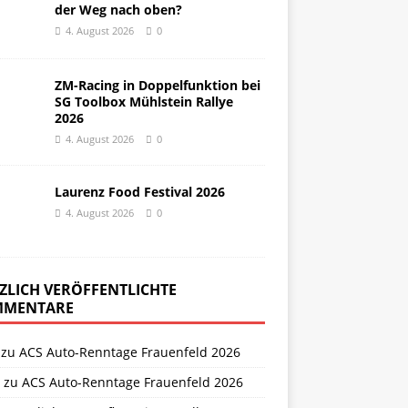
der Weg nach oben?
4. August 2026
0
ZM-Racing in Doppelfunktion bei
SG Toolbox Mühlstein Rallye
2026
4. August 2026
0
Laurenz Food Festival 2026
4. August 2026
0
ZLICH VERÖFFENTLICHTE
MENTARE
zu
ACS Auto-Renntage Frauenfeld 2026
zu
ACS Auto-Renntage Frauenfeld 2026