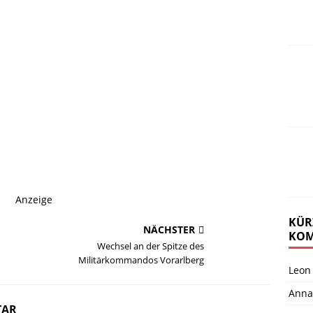
Anzeige
KÜR
NÄCHSTER
KOM
Wechsel an der Spitze des
Militärkommandos Vorarlberg
Leon
Anna
TAR