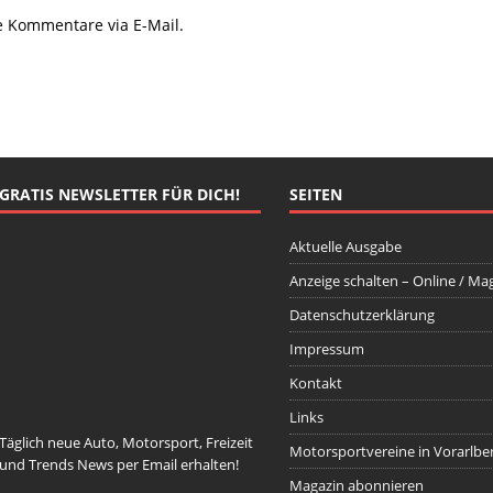
e Kommentare via E-Mail.
GRATIS NEWSLETTER FÜR DICH!
SEITEN
Aktuelle Ausgabe
Anzeige schalten – Online / Ma
Datenschutzerklärung
johnsmith@example.com
Your
email
Impressum
Newsletter abonnieren
Kontakt
Links
Täglich neue Auto, Motorsport, Freizeit
Motorsportvereine in Vorarlbe
und Trends News per Email erhalten!
Magazin abonnieren