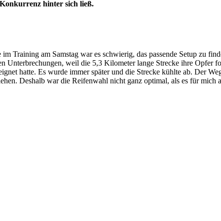
Konkurrenz hinter sich ließ.
de im Training am Samstag war es schwierig, das passende Setup zu fi
en Unterbrechungen, weil die 5,3 Kilometer lange Strecke ihre Opfer fo
 ereignet hatte. Es wurde immer später und die Strecke kühlte ab. Der 
iehen. Deshalb war die Reifenwahl nicht ganz optimal, als es für mic