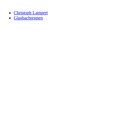
Newsletter abonnieren
Christoph Lampert
Glasbachrennen