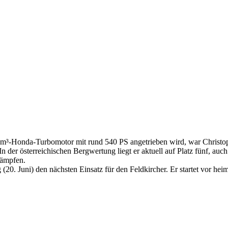
³-Honda-Turbomotor mit rund 540 PS angetrieben wird, war Christoph 
er österreichischen Bergwertung liegt er aktuell auf Platz fünf, auch 
kämpfen.
 (20. Juni) den nächsten Einsatz für den Feldkircher. Er startet vor 