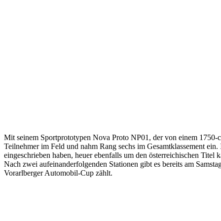
Mit seinem Sportprototypen Nova Proto NP01, der von einem 1750-cm
Teilnehmer im Feld und nahm Rang sechs im Gesamtklassement ein. In d
eingeschrieben haben, heuer ebenfalls um den österreichischen Titel 
Nach zwei aufeinanderfolgenden Stationen gibt es bereits am Samstag
Vorarlberger Automobil-Cup zählt.