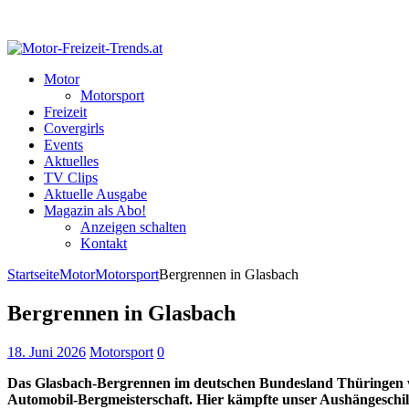
Motor
Motorsport
Freizeit
Covergirls
Events
Aktuelles
TV Clips
Aktuelle Ausgabe
Magazin als Abo!
Anzeigen schalten
Kontakt
Startseite
Motor
Motorsport
Bergrennen in Glasbach
Bergrennen in Glasbach
18. Juni 2026
Motorsport
0
Das Glasbach-Bergrennen im deutschen Bundesland Thüringen wu
Automobil-Bergmeisterschaft. Hier kämpfte unser Aushängeschild