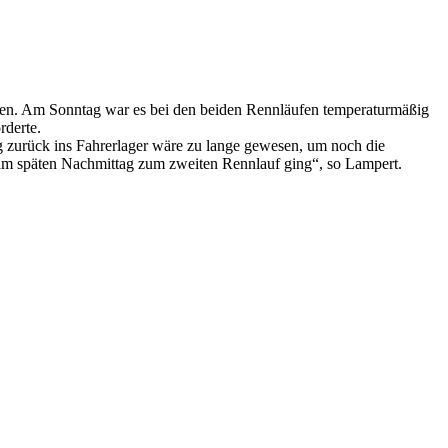
nden. Am Sonntag war es bei den beiden Rennläufen temperaturmäßig
rderte.
Weg zurück ins Fahrerlager wäre zu lange gewesen, um noch die
h am späten Nachmittag zum zweiten Rennlauf ging“, so Lampert.