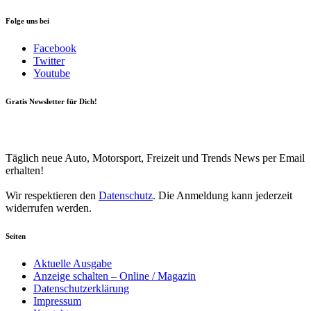
Folge uns bei
Facebook
Twitter
Youtube
Gratis Newsletter für Dich!
Your email
johnsmith@example.com
Newsletter abonnieren
Täglich neue Auto, Motorsport, Freizeit und Trends News per Email
erhalten!
Wir respektieren den
Datenschutz
. Die Anmeldung kann jederzeit
widerrufen werden.
Seiten
Aktuelle Ausgabe
Anzeige schalten – Online / Magazin
Datenschutzerklärung
Impressum