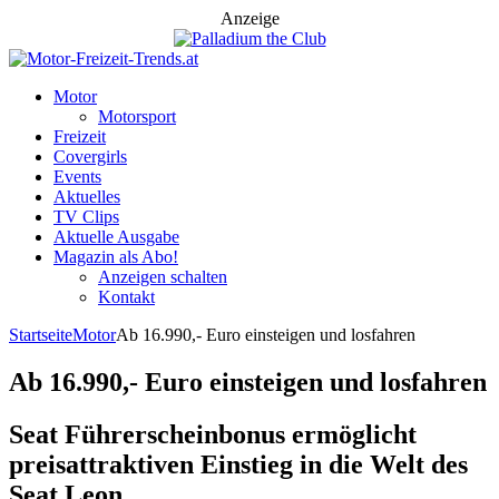
Anzeige
Motor
Motorsport
Freizeit
Covergirls
Events
Aktuelles
TV Clips
Aktuelle Ausgabe
Magazin als Abo!
Anzeigen schalten
Kontakt
Startseite
Motor
Ab 16.990,- Euro einsteigen und losfahren
Ab 16.990,- Euro einsteigen und losfahren
Seat Führerscheinbonus ermöglicht
preisattraktiven Einstieg in die Welt des
Seat Leon