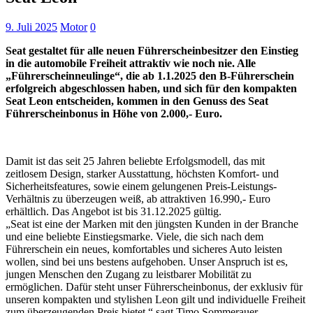
9. Juli 2025
Motor
0
Seat gestaltet für alle neuen Führerscheinbesitzer den Einstieg
in die automobile Freiheit attraktiv wie noch nie. Alle
„Führerscheinneulinge“, die ab 1.1.2025 den B-Führerschein
erfolgreich abgeschlossen haben, und sich für den kompakten
Seat Leon entscheiden, kommen in den Genuss des Seat
Führerscheinbonus in Höhe von 2.000,- Euro.
Damit ist das seit 25 Jahren beliebte Erfolgsmodell, das mit
zeitlosem Design, starker Ausstattung, höchsten Komfort- und
Sicherheitsfeatures, sowie einem gelungenen Preis-Leistungs-
Verhältnis zu überzeugen weiß, ab attraktiven 16.990,- Euro
erhältlich. Das Angebot ist bis 31.12.2025 gültig.
„Seat ist eine der Marken mit den jüngsten Kunden in der Branche
und eine beliebte Einstiegsmarke. Viele, die sich nach dem
Führerschein ein neues, komfortables und sicheres Auto leisten
wollen, sind bei uns bestens aufgehoben. Unser Anspruch ist es,
jungen Menschen den Zugang zu leistbarer Mobilität zu
ermöglichen. Dafür steht unser Führerscheinbonus, der exklusiv für
unseren kompakten und stylishen Leon gilt und individuelle Freiheit
zum überzeugenden Preis bietet.“ sagt Timo Sommerauer,