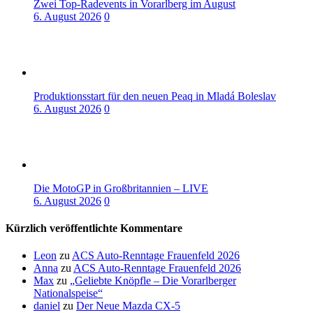
Zwei Top-Radevents in Vorarlberg im August
6. August 2026
0
Produktionsstart für den neuen Peaq in Mladá Boleslav
6. August 2026
0
Die MotoGP in Großbritannien – LIVE
6. August 2026
0
Kürzlich veröffentlichte Kommentare
Leon
zu
ACS Auto-Renntage Frauenfeld 2026
Anna
zu
ACS Auto-Renntage Frauenfeld 2026
Max
zu
„Geliebte Knöpfle – Die Vorarlberger
Nationalspeise“
daniel
zu
Der Neue Mazda CX-5