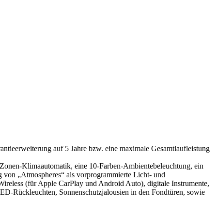
arantieerweiterung auf 5 Jahre bzw. eine maximale Gesamtlaufleistung
ne 3-Zonen-Klimaautomatik, eine 10-Farben-Ambientebeleuchtung, ein
ung von „Atmospheres“ als vorprogrammierte Licht- und
reless (für Apple CarPlay und Android Auto), digitale Instrumente,
-LED-Rückleuchten, Sonnenschutzjalousien in den Fondtüren, sowie