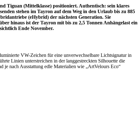
 Tiguan (Mittelklasse) positioniert. Authentisch: sein klares
isenden stehen im Tayron auf dem Weg in den Urlaub bis zu 885
bridantriebe (eHybrid) der nächsten Generation. Sie
ber hinaus ist der Tayron mit bis zu 2,5 Tonnen Anhängelast ein
ussichtlich Ende November.
luminierte VW-Zeichen für eine unverwechselbare Lichtsignatur in
te Linien unterstreichen in der langgestreckten Silhouette die
 je nach Ausstattung edle Materialien wie „ArtVelours Eco“