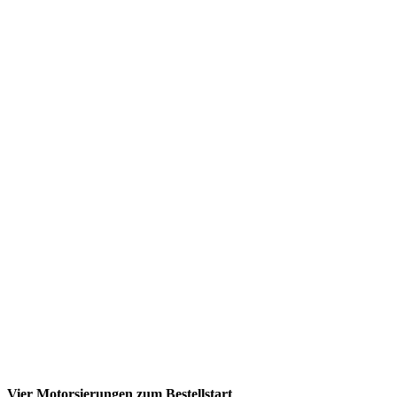
Vier Motorsierungen zum Bestellstart