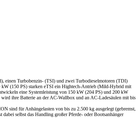
d), einen Turbobenzin- (TSI) und zwei Turbodieselmotoren (TDI)
0 kW (150 PS) starken eTSI ein Hightech-Antrieb (Mild-Hybrid mit
 entwickeln eine Systemleistung von 150 kW (204 PS) und 200 kW
 wird ihre Batterie an der AC-Wallbox und an AC-Ladesäulen mit bis
ON sind für Anhängelasten von bis zu 2.500 kg ausgelegt (gebremst,
st dabei selbst das Handling großer Pferde- oder Bootsanhänger