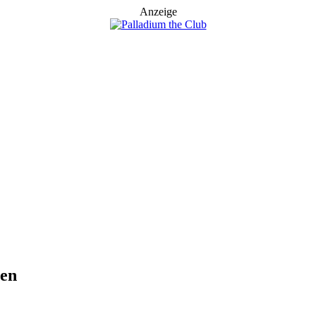
Anzeige
zen