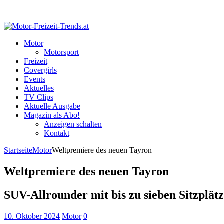
Motor
Motorsport
Freizeit
Covergirls
Events
Aktuelles
TV Clips
Aktuelle Ausgabe
Magazin als Abo!
Anzeigen schalten
Kontakt
Startseite
Motor
Weltpremiere des neuen Tayron
Weltpremiere des neuen Tayron
SUV-Allrounder mit bis zu sieben Sitzplät
10. Oktober 2024
Motor
0