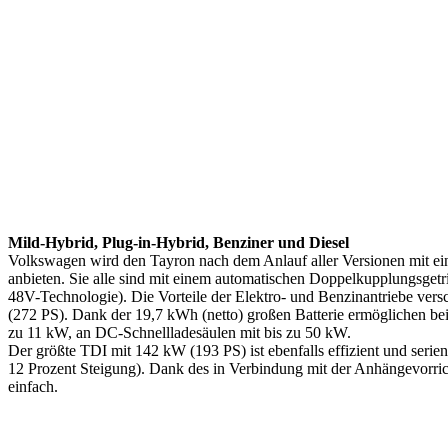
Mild-Hybrid, Plug-in-Hybrid, Benziner und Diesel
Volkswagen wird den Tayron nach dem Anlauf aller Versionen mit ei
anbieten. Sie alle sind mit einem automatischen Doppelkupplungsget
48V-Technologie). Die Vorteile der Elektro- und Benzinantriebe ve
(272 PS). Dank der 19,7 kWh (netto) großen Batterie ermöglichen be
zu 11 kW, an DC-Schnellladesäulen mit bis zu 50 kW.
Der größte TDI mit 142 kW (193 PS) ist ebenfalls effizient und se
12 Prozent Steigung). Dank des in Verbindung mit der Anhängevorrich
einfach.