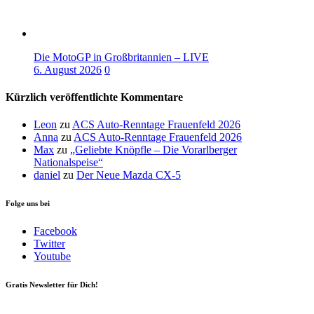
Die MotoGP in Großbritannien – LIVE
6. August 2026
0
Kürzlich veröffentlichte Kommentare
Leon
zu
ACS Auto-Renntage Frauenfeld 2026
Anna
zu
ACS Auto-Renntage Frauenfeld 2026
Max
zu
„Geliebte Knöpfle – Die Vorarlberger
Nationalspeise“
daniel
zu
Der Neue Mazda CX-5
Folge uns bei
Facebook
Twitter
Youtube
Gratis Newsletter für Dich!
Your email
johnsmith@example.com