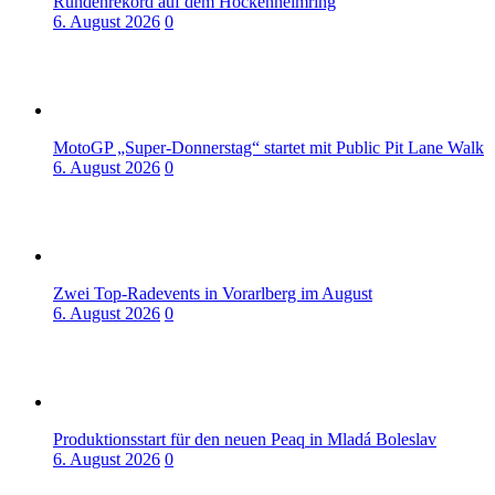
Rundenrekord auf dem Hockenheimring
6. August 2026
0
MotoGP „Super-Donnerstag“ startet mit Public Pit Lane Walk
6. August 2026
0
Zwei Top-Radevents in Vorarlberg im August
6. August 2026
0
Produktionsstart für den neuen Peaq in Mladá Boleslav
6. August 2026
0