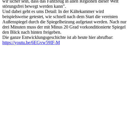
wir sicher sein, dass das Fahrzeug in allen Regionen dieser Welt
störungsfrei bewegt werden kann”.
Und dabei geht es ums Detail: In der Kältekammer wird
beispielsweise getestet, wie schnell nach dem Start die vereisten
Außenspiegel durch die Spiegelheizung aufgetaut werden. Nach nur
drei Minuten muss der mit Minus 20 Grad vorkonditionierte Spiegel
den Blick nach hinten freigeben.
Die ganze Entwicklungsgeschichte ist ab heute hier abrufbar:
https://youtu.be/6EGvw59IF-M