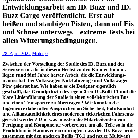
Entwicklungsarbeit am ID. Buzz und ID.
Buzz Cargo veröffentlicht. Erst auf
heißen und staubigen Pisten, dann auf Eis
und Schnee unterwegs – extreme Tests bei
allen Witterungsbedingungen.
28. April 2022
Motor
0
Zwischen der Vorstellung der Studie des ID. Buzz und der
Serienversion, die in diesem Herbst zu den Kunden kommt,
liegen rund fünf Jahre harter Arbeit, die die Entwicklungs-
mannschaft bei Volkswagen Nutzfahrzeuge und Volkswagen
Pkw geleistet hat. Wie haben es die Designer eigentlich
geschafft, das Grundprinzip des legendären Ur-Bulli T1 und die
klare Linienführung der Studie in einen vollelektrischen Bus
und einen Transporter zu übertragen? Wie konnten die
Ingenieure dabei allen Ansprüchen an Sicherheit, Fahrkomfort
und Alltagstauglichkeit eines modernen elektrischen Fahrzeugs
gerecht werden? Und was mussten die Mitarbeitenden von
Fertigung und Komponente vorbereiten, um alle Teile so in die
Produktion in Hannover einzubringen, dass der ID. Buzz heute
zusammen mit den anderen Bullis (T6.1 und neuer Multivan)