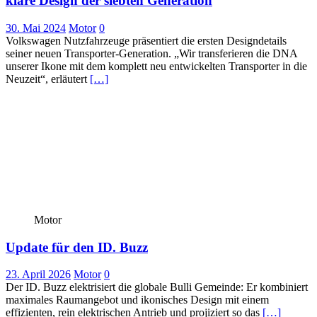
klare Design der siebten Generation
30. Mai 2024
Motor
0
Volkswagen Nutzfahrzeuge präsentiert die ersten Designdetails
seiner neuen Transporter-Generation. „Wir transferieren die DNA
unserer Ikone mit dem komplett neu entwickelten Transporter in die
Neuzeit“, erläutert
[…]
Motor
Update für den ID. Buzz
23. April 2026
Motor
0
Der ID. Buzz elektrisiert die globale Bulli Gemeinde: Er kombiniert
maximales Raumangebot und ikonisches Design mit einem
effizienten, rein elektrischen Antrieb und projiziert so das
[…]