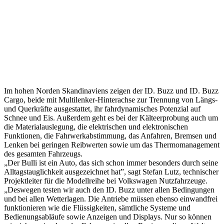
Im hohen Norden Skandinaviens zeigen der ID. Buzz und ID. Buzz
Cargo, beide mit Multilenker-Hinterachse zur Trennung von Längs-
und Querkräfte ausgestattet, ihr fahrdynamisches Potenzial auf
Schnee und Eis. Außerdem geht es bei der Kälteerprobung auch um
die Materialauslegung, die elektrischen und elektronischen
Funktionen, die Fahrwerkabstimmung, das Anfahren, Bremsen und
Lenken bei geringen Reibwerten sowie um das Thermomanagement
des gesamten Fahrzeugs.
„Der Bulli ist ein Auto, das sich schon immer besonders durch seine
Alltagstauglichkeit ausgezeichnet hat”, sagt Stefan Lutz, technischer
Projektleiter für die Modellreihe bei Volkswagen Nutzfahrzeuge.
„Deswegen testen wir auch den ID. Buzz unter allen Bedingungen
und bei allen Wetterlagen. Die Antriebe müssen ebenso einwandfrei
funktionieren wie die Flüssigkeiten, sämtliche Systeme und
Bedienungsabläufe sowie Anzeigen und Displays. Nur so können