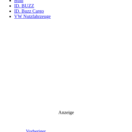
Bulli
ID. BUZZ
ID. Buzz Cargo
VW Nutzfahrzeuge
Anzeige
Vorheriger