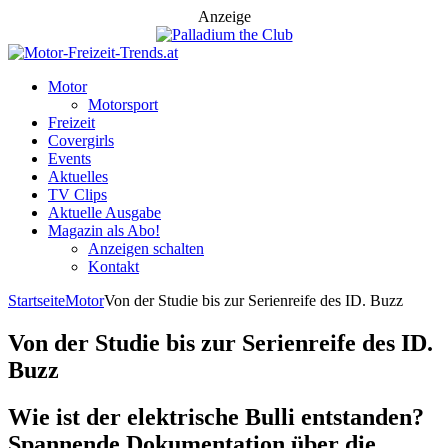
Anzeige
Motor
Motorsport
Freizeit
Covergirls
Events
Aktuelles
TV Clips
Aktuelle Ausgabe
Magazin als Abo!
Anzeigen schalten
Kontakt
Startseite
Motor
Von der Studie bis zur Serienreife des ID. Buzz
Von der Studie bis zur Serienreife des ID.
Buzz
Wie ist der elektrische Bulli entstanden?
Spannende Dokumentation über die