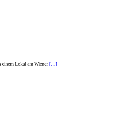
 in einem Lokal am Wiener
[…]