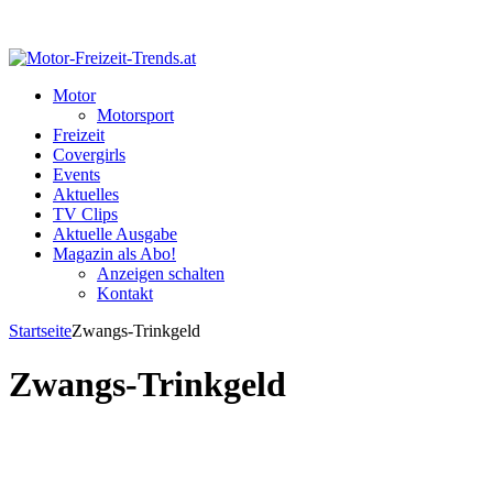
Motor
Motorsport
Freizeit
Covergirls
Events
Aktuelles
TV Clips
Aktuelle Ausgabe
Magazin als Abo!
Anzeigen schalten
Kontakt
Startseite
Zwangs-Trinkgeld
Zwangs-Trinkgeld