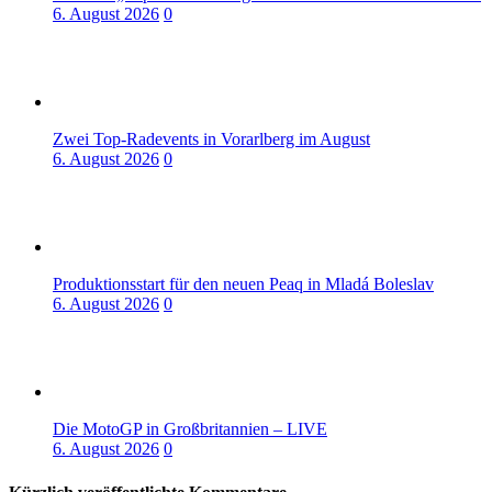
6. August 2026
0
Zwei Top-Radevents in Vorarlberg im August
6. August 2026
0
Produktionsstart für den neuen Peaq in Mladá Boleslav
6. August 2026
0
Die MotoGP in Großbritannien – LIVE
6. August 2026
0