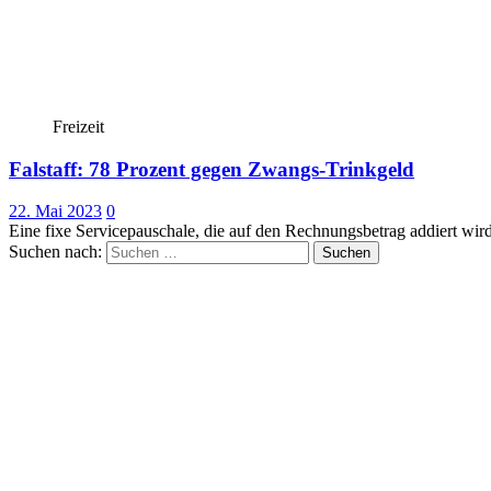
Freizeit
Falstaff: 78 Prozent gegen Zwangs-Trinkgeld
22. Mai 2023
0
Eine fixe Servicepauschale, die auf den Rechnungsbetrag addiert wir
Suchen nach: