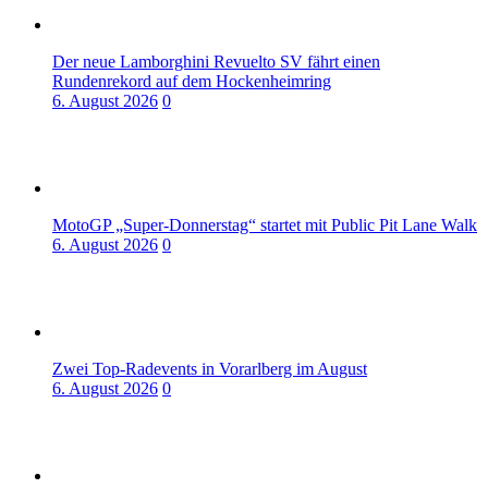
Der neue Lamborghini Revuelto SV fährt einen
Rundenrekord auf dem Hockenheimring
6. August 2026
0
MotoGP „Super-Donnerstag“ startet mit Public Pit Lane Walk
6. August 2026
0
Zwei Top-Radevents in Vorarlberg im August
6. August 2026
0