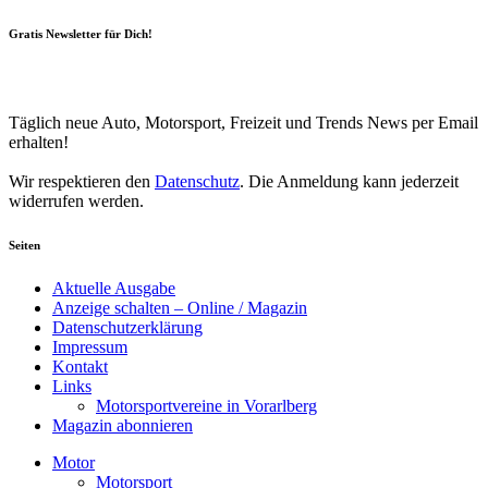
Gratis Newsletter für Dich!
Your email
johnsmith@example.com
Newsletter abonnieren
Täglich neue Auto, Motorsport, Freizeit und Trends News per Email
erhalten!
Wir respektieren den
Datenschutz
. Die Anmeldung kann jederzeit
widerrufen werden.
Seiten
Aktuelle Ausgabe
Anzeige schalten – Online / Magazin
Datenschutzerklärung
Impressum
Kontakt
Links
Motorsportvereine in Vorarlberg
Magazin abonnieren
Motor
Motorsport