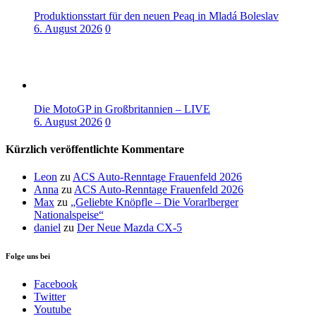
Produktionsstart für den neuen Peaq in Mladá Boleslav
6. August 2026
0
Die MotoGP in Großbritannien – LIVE
6. August 2026
0
Kürzlich veröffentlichte Kommentare
Leon
zu
ACS Auto-Renntage Frauenfeld 2026
Anna
zu
ACS Auto-Renntage Frauenfeld 2026
Max
zu
„Geliebte Knöpfle – Die Vorarlberger
Nationalspeise“
daniel
zu
Der Neue Mazda CX-5
Folge uns bei
Facebook
Twitter
Youtube