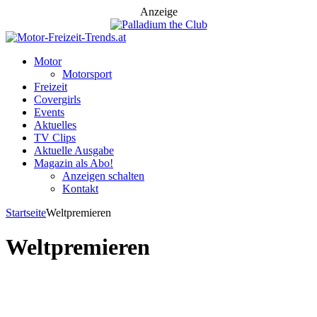
Anzeige
Motor
Motorsport
Freizeit
Covergirls
Events
Aktuelles
TV Clips
Aktuelle Ausgabe
Magazin als Abo!
Anzeigen schalten
Kontakt
Startseite
Weltpremieren
Weltpremieren