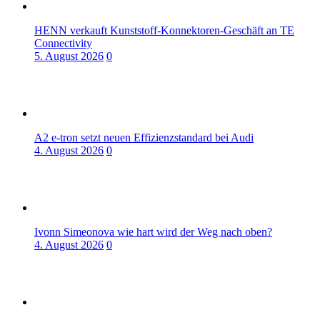
HENN verkauft Kunststoff-Konnektoren-Geschäft an TE
Connectivity
5. August 2026
0
A2 e-tron setzt neuen Effizienzstandard bei Audi
4. August 2026
0
Ivonn Simeonova wie hart wird der Weg nach oben?
4. August 2026
0