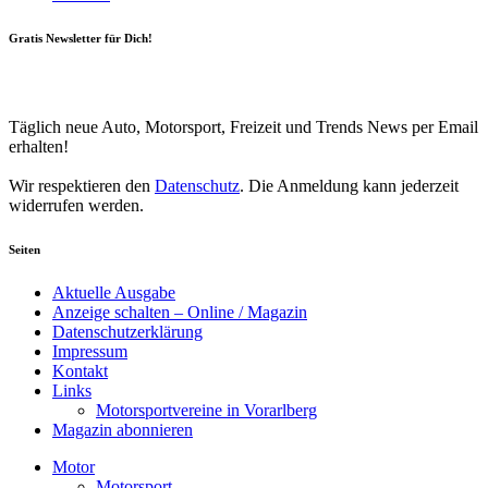
Gratis Newsletter für Dich!
Your email
johnsmith@example.com
Newsletter abonnieren
Täglich neue Auto, Motorsport, Freizeit und Trends News per Email
erhalten!
Wir respektieren den
Datenschutz
. Die Anmeldung kann jederzeit
widerrufen werden.
Seiten
Aktuelle Ausgabe
Anzeige schalten – Online / Magazin
Datenschutzerklärung
Impressum
Kontakt
Links
Motorsportvereine in Vorarlberg
Magazin abonnieren
Motor
Motorsport