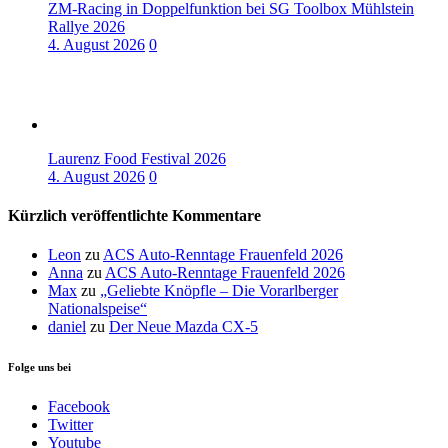
ZM-Racing in Doppelfunktion bei SG Toolbox Mühlstein
Rallye 2026
4. August 2026
0
Laurenz Food Festival 2026
4. August 2026
0
Kürzlich veröffentlichte Kommentare
Leon
zu
ACS Auto-Renntage Frauenfeld 2026
Anna
zu
ACS Auto-Renntage Frauenfeld 2026
Max
zu
„Geliebte Knöpfle – Die Vorarlberger
Nationalspeise“
daniel
zu
Der Neue Mazda CX-5
Folge uns bei
Facebook
Twitter
Youtube