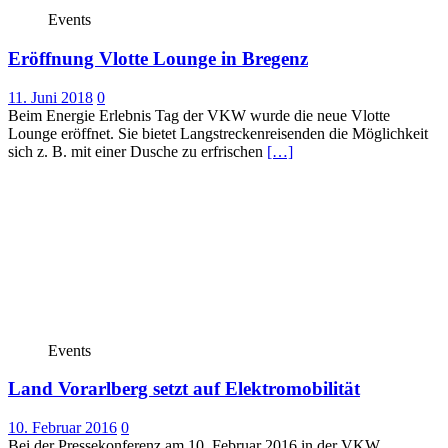
Events
Eröffnung Vlotte Lounge in Bregenz
11. Juni 2018
0
Beim Energie Erlebnis Tag der VKW wurde die neue Vlotte
Lounge eröffnet. Sie bietet Langstreckenreisenden die Möglichkeit
sich z. B. mit einer Dusche zu erfrischen
[…]
Events
Land Vorarlberg setzt auf Elektromobilität
10. Februar 2016
0
Bei der Pressekonferenz am 10. Februar 2016 in der VKW