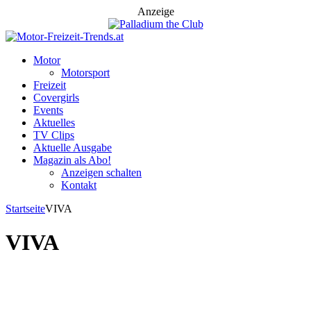
Anzeige
Motor
Motorsport
Freizeit
Covergirls
Events
Aktuelles
TV Clips
Aktuelle Ausgabe
Magazin als Abo!
Anzeigen schalten
Kontakt
Startseite
VIVA
VIVA