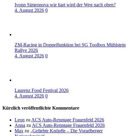
Ivonn Simeonova wie hart wird der Weg nach oben?
4. August 2026
0
ZM-Racing in Doppelfunktion bei SG Toolbox Mühlstein
Rallye 2026
4. August 2026
0
Laurenz Food Festival 2026
4. August 2026
0
Kürzlich veröffentlichte Kommentare
Leon
zu
ACS Auto-Renntage Frauenfeld 2026
Anna
zu
ACS Auto-Renntage Frauenfeld 2026
Max
zu
„Geliebte Knöpfle – Die Vorarlberger