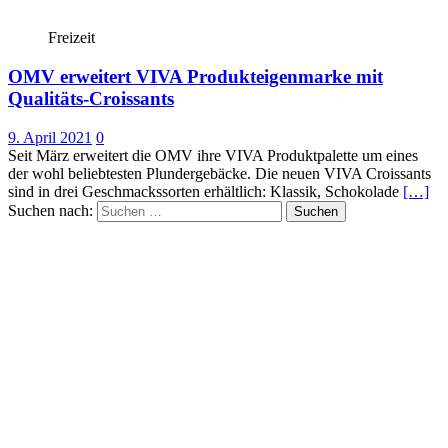
Freizeit
OMV erweitert VIVA Produkteigenmarke mit
Qualitäts-Croissants
9. April 2021
0
Seit März erweitert die OMV ihre VIVA Produktpalette um eines
der wohl beliebtesten Plundergebäcke. Die neuen VIVA Croissants
sind in drei Geschmackssorten erhältlich: Klassik, Schokolade
[…]
Suchen nach: