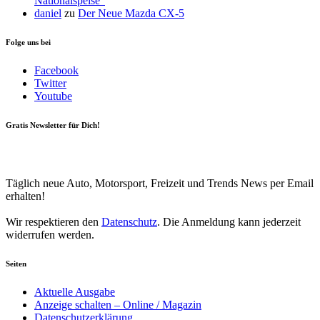
Nationalspeise“
daniel
zu
Der Neue Mazda CX-5
Folge uns bei
Facebook
Twitter
Youtube
Gratis Newsletter für Dich!
Your email
johnsmith@example.com
Newsletter abonnieren
Täglich neue Auto, Motorsport, Freizeit und Trends News per Email
erhalten!
Wir respektieren den
Datenschutz
. Die Anmeldung kann jederzeit
widerrufen werden.
Seiten
Aktuelle Ausgabe
Anzeige schalten – Online / Magazin
Datenschutzerklärung