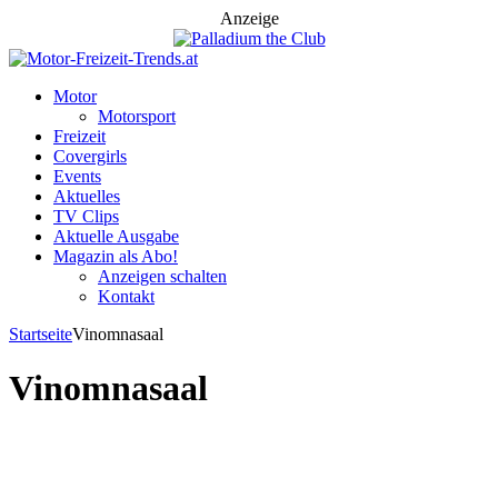
Anzeige
Motor
Motorsport
Freizeit
Covergirls
Events
Aktuelles
TV Clips
Aktuelle Ausgabe
Magazin als Abo!
Anzeigen schalten
Kontakt
Startseite
Vinomnasaal
Vinomnasaal