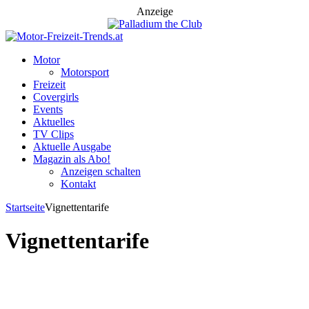
Anzeige
Motor
Motorsport
Freizeit
Covergirls
Events
Aktuelles
TV Clips
Aktuelle Ausgabe
Magazin als Abo!
Anzeigen schalten
Kontakt
Startseite
Vignettentarife
Vignettentarife