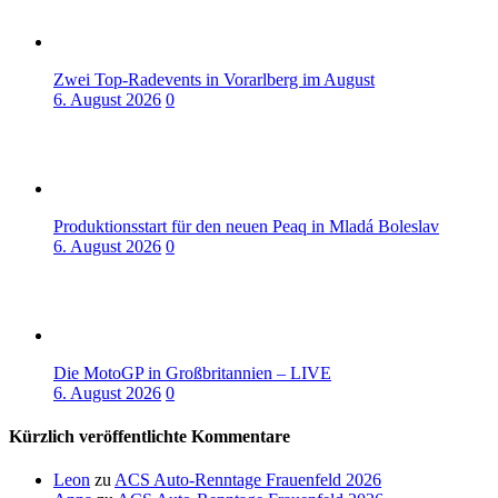
Zwei Top-Radevents in Vorarlberg im August
6. August 2026
0
Produktionsstart für den neuen Peaq in Mladá Boleslav
6. August 2026
0
Die MotoGP in Großbritannien – LIVE
6. August 2026
0
Kürzlich veröffentlichte Kommentare
Leon
zu
ACS Auto-Renntage Frauenfeld 2026