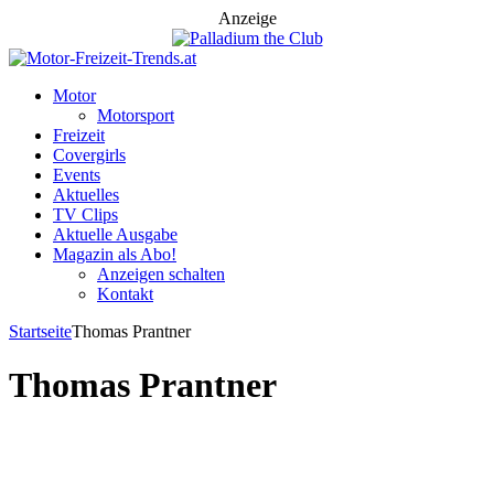
Anzeige
Motor
Motorsport
Freizeit
Covergirls
Events
Aktuelles
TV Clips
Aktuelle Ausgabe
Magazin als Abo!
Anzeigen schalten
Kontakt
Startseite
Thomas Prantner
Thomas Prantner