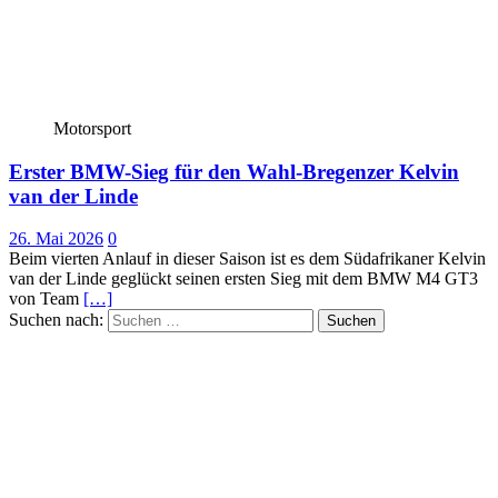
Motorsport
Erster BMW-Sieg für den Wahl-Bregenzer Kelvin
van der Linde
26. Mai 2026
0
Beim vierten Anlauf in dieser Saison ist es dem Südafrikaner Kelvin
van der Linde geglückt seinen ersten Sieg mit dem BMW M4 GT3
von Team
[…]
Suchen nach: