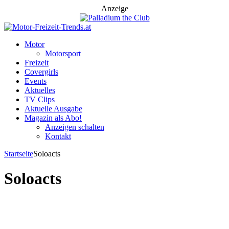
Anzeige
Motor
Motorsport
Freizeit
Covergirls
Events
Aktuelles
TV Clips
Aktuelle Ausgabe
Magazin als Abo!
Anzeigen schalten
Kontakt
Startseite
Soloacts
Soloacts