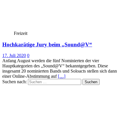
Freizeit
Hochkarätige Jury beim „Sound@V“
17. Juli 2020
0
Anfang August werden die fünf Nominierten der vier
Hauptkategorien des „Sound@V“ bekanntgegeben. Diese
insgesamt 20 nominierten Bands und Soloacts stellen sich dann
einer Online-Abstimmung auf
[…]
Suchen nach: