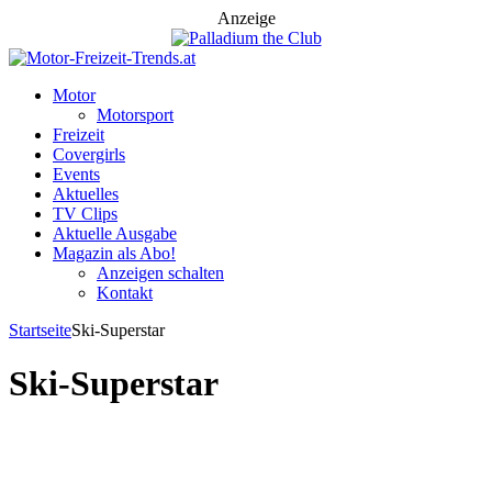
Anzeige
Motor
Motorsport
Freizeit
Covergirls
Events
Aktuelles
TV Clips
Aktuelle Ausgabe
Magazin als Abo!
Anzeigen schalten
Kontakt
Startseite
Ski-Superstar
Ski-Superstar