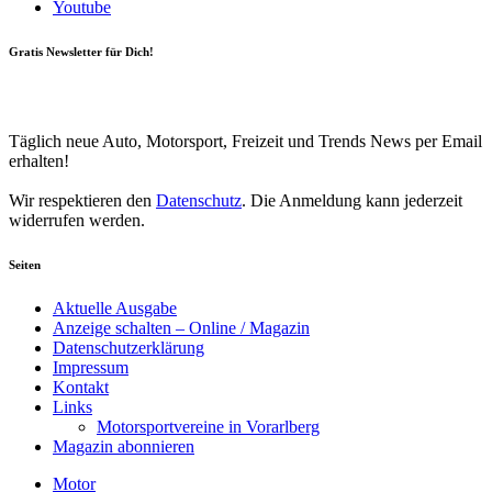
Youtube
Gratis Newsletter für Dich!
Your email
johnsmith@example.com
Newsletter abonnieren
Täglich neue Auto, Motorsport, Freizeit und Trends News per Email
erhalten!
Wir respektieren den
Datenschutz
. Die Anmeldung kann jederzeit
widerrufen werden.
Seiten
Aktuelle Ausgabe
Anzeige schalten – Online / Magazin
Datenschutzerklärung
Impressum
Kontakt
Links
Motorsportvereine in Vorarlberg
Magazin abonnieren
Motor