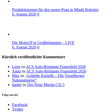
Produktionsstart für den neuen Peaq in Mladá Boleslav
6. August 2026
0
Die MotoGP in Großbritannien – LIVE
6. August 2026
0
Kürzlich veröffentlichte Kommentare
Leon
zu
ACS Auto-Renntage Frauenfeld 2026
Anna
zu
ACS Auto-Renntage Frauenfeld 2026
Max
zu
„Geliebte Knöpfle – Die Vorarlberger
Nationalspeise“
daniel
zu
Der Neue Mazda CX-5
Folge uns bei
Facebook
Twitter