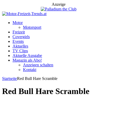
Anzeige
Motor
Motorsport
Freizeit
Covergirls
Events
Aktuelles
TV Clips
Aktuelle Ausgabe
Magazin als Abo!
Anzeigen schalten
Kontakt
Startseite
Red Bull Hare Scramble
Red Bull Hare Scramble