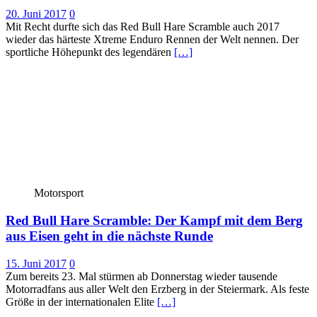
20. Juni 2017
0
Mit Recht durfte sich das Red Bull Hare Scramble auch 2017
wieder das härteste Xtreme Enduro Rennen der Welt nennen. Der
sportliche Höhepunkt des legendären
[…]
Motorsport
Red Bull Hare Scramble: Der Kampf mit dem Berg
aus Eisen geht in die nächste Runde
15. Juni 2017
0
Zum bereits 23. Mal stürmen ab Donnerstag wieder tausende
Motorradfans aus aller Welt den Erzberg in der Steiermark. Als feste
Größe in der internationalen Elite
[…]