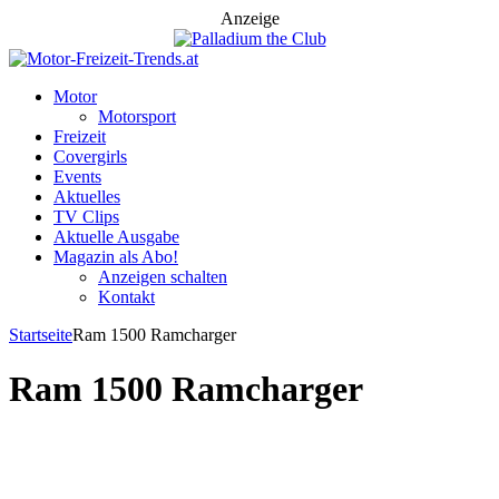
Anzeige
Motor
Motorsport
Freizeit
Covergirls
Events
Aktuelles
TV Clips
Aktuelle Ausgabe
Magazin als Abo!
Anzeigen schalten
Kontakt
Startseite
Ram 1500 Ramcharger
Ram 1500 Ramcharger