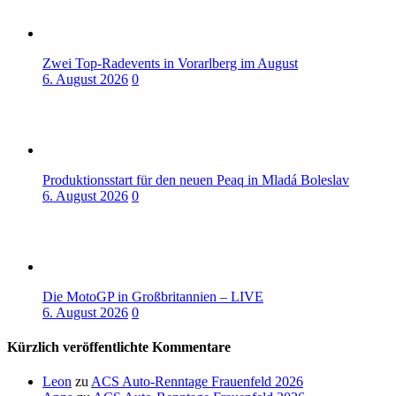
Zwei Top-Radevents in Vorarlberg im August
6. August 2026
0
Produktionsstart für den neuen Peaq in Mladá Boleslav
6. August 2026
0
Die MotoGP in Großbritannien – LIVE
6. August 2026
0
Kürzlich veröffentlichte Kommentare
Leon
zu
ACS Auto-Renntage Frauenfeld 2026