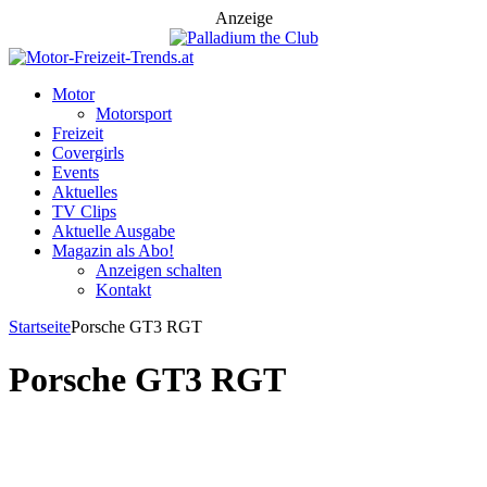
Anzeige
Motor
Motorsport
Freizeit
Covergirls
Events
Aktuelles
TV Clips
Aktuelle Ausgabe
Magazin als Abo!
Anzeigen schalten
Kontakt
Startseite
Porsche GT3 RGT
Porsche GT3 RGT