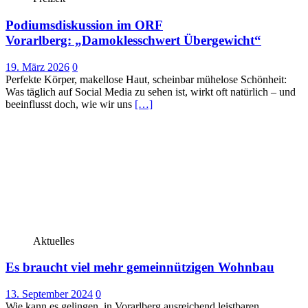
Podiumsdiskussion im ORF
Vorarlberg: „Damoklesschwert Übergewicht“
19. März 2026
0
Perfekte Körper, makellose Haut, scheinbar mühelose Schönheit:
Was täglich auf Social Media zu sehen ist, wirkt oft natürlich – und
beeinflusst doch, wie wir uns
[…]
Aktuelles
Es braucht viel mehr gemeinnützigen Wohnbau
13. September 2024
0
Wie kann es gelingen, in Vorarlberg ausreichend leistbaren