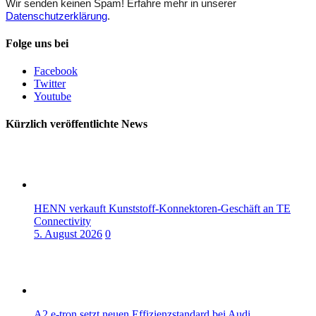
Wir senden keinen Spam! Erfahre mehr in unserer
Datenschutzerklärung
.
Folge uns bei
Facebook
Twitter
Youtube
Kürzlich veröffentlichte News
HENN verkauft Kunststoff-Konnektoren-Geschäft an TE
Connectivity
5. August 2026
0
A2 e-tron setzt neuen Effizienzstandard bei Audi