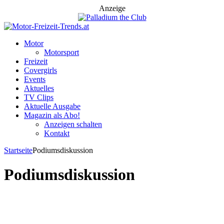
Anzeige
Motor
Motorsport
Freizeit
Covergirls
Events
Aktuelles
TV Clips
Aktuelle Ausgabe
Magazin als Abo!
Anzeigen schalten
Kontakt
Startseite
Podiumsdiskussion
Podiumsdiskussion