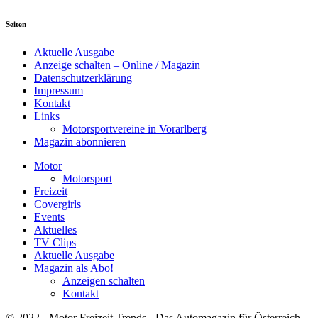
Seiten
Aktuelle Ausgabe
Anzeige schalten – Online / Magazin
Datenschutzerklärung
Impressum
Kontakt
Links
Motorsportvereine in Vorarlberg
Magazin abonnieren
Motor
Motorsport
Freizeit
Covergirls
Events
Aktuelles
TV Clips
Aktuelle Ausgabe
Magazin als Abo!
Anzeigen schalten
Kontakt
© 2022 - Motor Freizeit Trends - Das Automagazin für Österreich