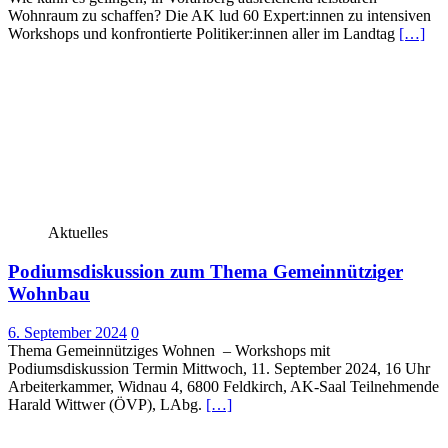
Wohnraum zu schaffen? Die AK lud 60 Expert:innen zu intensiven
Workshops und konfrontierte Politiker:innen aller im Landtag
[…]
Aktuelles
Podiumsdiskussion zum Thema Gemeinnütziger
Wohnbau
6. September 2024
0
Thema Gemeinnütziges Wohnen – Workshops mit
Podiumsdiskussion Termin Mittwoch, 11. September 2024, 16 Uhr
Arbeiterkammer, Widnau 4, 6800 Feldkirch, AK-Saal Teilnehmende
Harald Wittwer (ÖVP), LAbg.
[…]