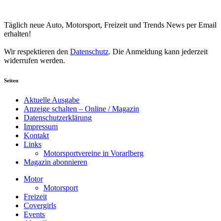
Your email
johnsmith@example.com
Newsletter abonnieren
Täglich neue Auto, Motorsport, Freizeit und Trends News per Email
erhalten!
Wir respektieren den
Datenschutz
. Die Anmeldung kann jederzeit
widerrufen werden.
Seiten
Aktuelle Ausgabe
Anzeige schalten – Online / Magazin
Datenschutzerklärung
Impressum
Kontakt
Links
Motorsportvereine in Vorarlberg
Magazin abonnieren
Motor
Motorsport
Freizeit
Covergirls
Events