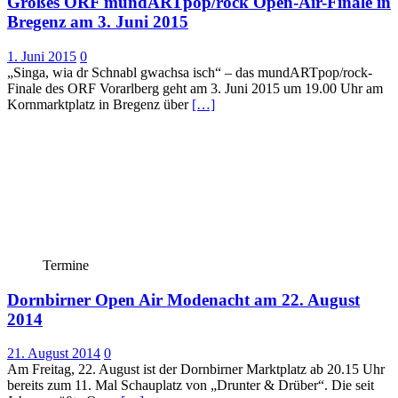
Großes ORF mundARTpop/rock Open-Air-Finale in
Bregenz am 3. Juni 2015
1. Juni 2015
0
„Singa, wia dr Schnabl gwachsa isch“ – das mundARTpop/rock-
Finale des ORF Vorarlberg geht am 3. Juni 2015 um 19.00 Uhr am
Kornmarktplatz in Bregenz über
[…]
Termine
Dornbirner Open Air Modenacht am 22. August
2014
21. August 2014
0
Am Freitag, 22. August ist der Dornbirner Marktplatz ab 20.15 Uhr
bereits zum 11. Mal Schauplatz von „Drunter & Drüber“. Die seit