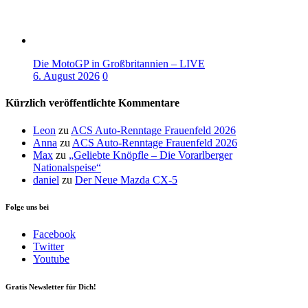
Die MotoGP in Großbritannien – LIVE
6. August 2026
0
Kürzlich veröffentlichte Kommentare
Leon
zu
ACS Auto-Renntage Frauenfeld 2026
Anna
zu
ACS Auto-Renntage Frauenfeld 2026
Max
zu
„Geliebte Knöpfle – Die Vorarlberger
Nationalspeise“
daniel
zu
Der Neue Mazda CX-5
Folge uns bei
Facebook
Twitter
Youtube
Gratis Newsletter für Dich!