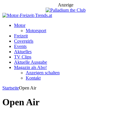
Anzeige
Motor
Motorsport
Freizeit
Covergirls
Events
Aktuelles
TV Clips
Aktuelle Ausgabe
Magazin als Abo!
Anzeigen schalten
Kontakt
Startseite
Open Air
Open Air