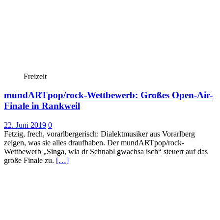
Freizeit
mundARTpop/rock-Wettbewerb: Großes Open-Air-
Finale in Rankweil
22. Juni 2019
0
Fetzig, frech, vorarlbergerisch: Dialektmusiker aus Vorarlberg
zeigen, was sie alles draufhaben. Der mundARTpop/rock-
Wettbewerb „Singa, wia dr Schnabl gwachsa isch“ steuert auf das
große Finale zu.
[…]