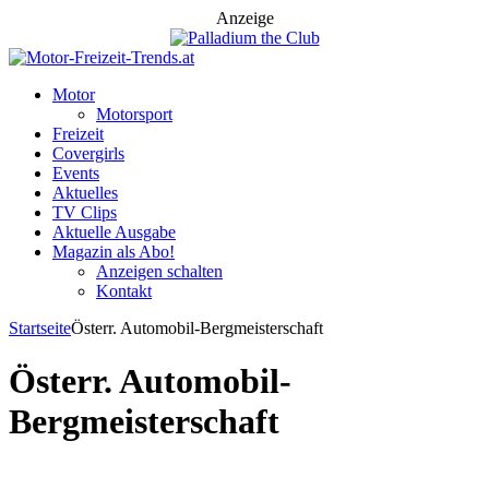
Anzeige
Motor
Motorsport
Freizeit
Covergirls
Events
Aktuelles
TV Clips
Aktuelle Ausgabe
Magazin als Abo!
Anzeigen schalten
Kontakt
Startseite
Österr. Automobil-Bergmeisterschaft
Österr. Automobil-
Bergmeisterschaft