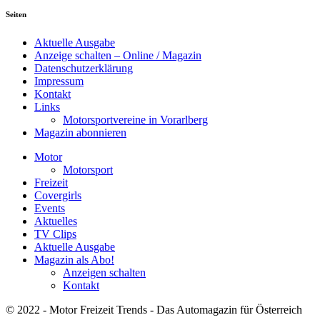
Seiten
Aktuelle Ausgabe
Anzeige schalten – Online / Magazin
Datenschutzerklärung
Impressum
Kontakt
Links
Motorsportvereine in Vorarlberg
Magazin abonnieren
Motor
Motorsport
Freizeit
Covergirls
Events
Aktuelles
TV Clips
Aktuelle Ausgabe
Magazin als Abo!
Anzeigen schalten
Kontakt
© 2022 - Motor Freizeit Trends - Das Automagazin für Österreich