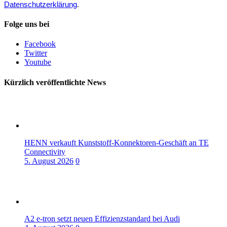
Datenschutzerklärung
.
Folge uns bei
Facebook
Twitter
Youtube
Kürzlich veröffentlichte News
HENN verkauft Kunststoff-Konnektoren-Geschäft an TE
Connectivity
5. August 2026
0
A2 e-tron setzt neuen Effizienzstandard bei Audi