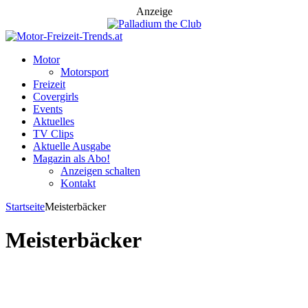
Anzeige
Motor
Motorsport
Freizeit
Covergirls
Events
Aktuelles
TV Clips
Aktuelle Ausgabe
Magazin als Abo!
Anzeigen schalten
Kontakt
Startseite
Meisterbäcker
Meisterbäcker