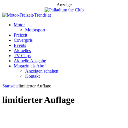
Anzeige
Motor
Motorsport
Freizeit
Covergirls
Events
Aktuelles
TV Clips
Aktuelle Ausgabe
Magazin als Abo!
Anzeigen schalten
Kontakt
Startseite
limitierter Auflage
limitierter Auflage