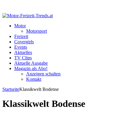
Motor
Motorsport
Freizeit
Covergirls
Events
Aktuelles
TV Clips
Aktuelle Ausgabe
Magazin als Abo!
Anzeigen schalten
Kontakt
Startseite
Klassikwelt Bodense
Klassikwelt Bodense