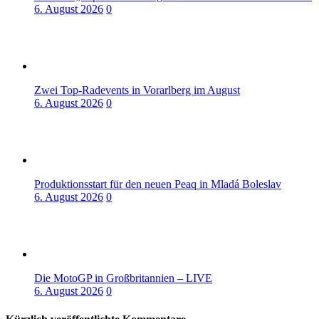
6. August 2026
0
Zwei Top-Radevents in Vorarlberg im August
6. August 2026
0
Produktionsstart für den neuen Peaq in Mladá Boleslav
6. August 2026
0
Die MotoGP in Großbritannien – LIVE
6. August 2026
0