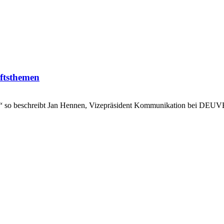
ftsthemen
nne,“ so beschreibt Jan Hennen, Vizepräsident Kommunikation bei DE