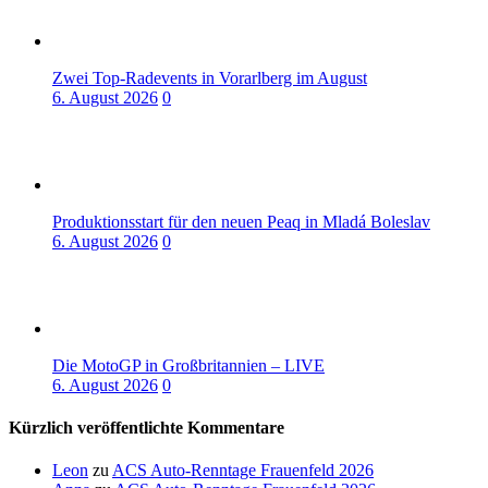
Zwei Top-Radevents in Vorarlberg im August
6. August 2026
0
Produktionsstart für den neuen Peaq in Mladá Boleslav
6. August 2026
0
Die MotoGP in Großbritannien – LIVE
6. August 2026
0
Kürzlich veröffentlichte Kommentare
Leon
zu
ACS Auto-Renntage Frauenfeld 2026