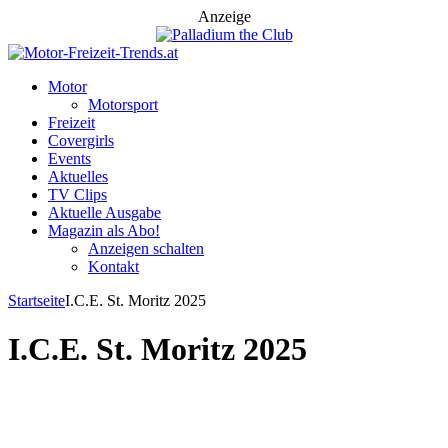
Anzeige
Motor
Motorsport
Freizeit
Covergirls
Events
Aktuelles
TV Clips
Aktuelle Ausgabe
Magazin als Abo!
Anzeigen schalten
Kontakt
Startseite
I.C.E. St. Moritz 2025
I.C.E. St. Moritz 2025